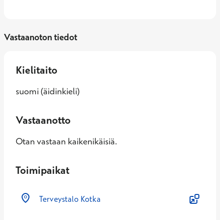
Vastaanoton tiedot
Kielitaito
suomi (äidinkieli)
Vastaanotto
Otan vastaan kaikenikäisiä.
Toimipaikat
Terveystalo Kotka