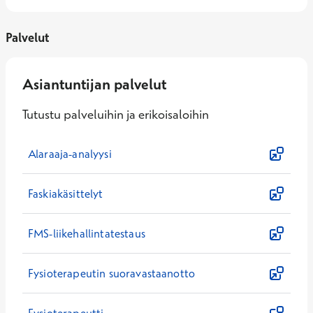
Palvelut
Asiantuntijan palvelut
Tutustu palveluihin ja erikoisaloihin
Alaraaja-analyysi
Faskiakäsittelyt
FMS-liikehallintatestaus
Fysioterapeutin suoravastaanotto