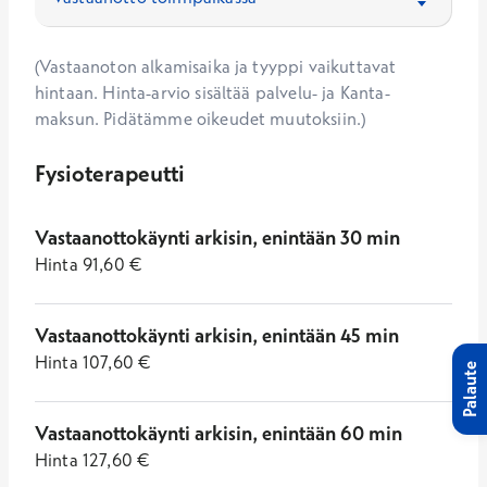
(Vastaanoton alkamisaika ja tyyppi vaikuttavat
hintaan. Hinta-arvio sisältää palvelu- ja Kanta-
maksun. Pidätämme oikeudet muutoksiin.)
Fysioterapeutti
Vastaanottokäynti arkisin, enintään 30 min
Hinta
91,60
€
Vastaanottokäynti arkisin, enintään 45 min
Hinta
107,60
€
Palaute
Vastaanottokäynti arkisin, enintään 60 min
Hinta
127,60
€