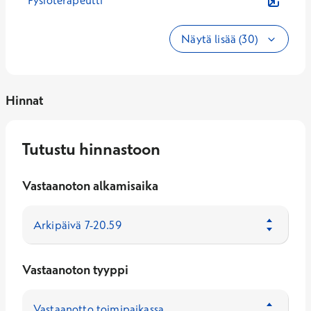
Fysioterapeutti
Näytä lisää (30)
Hinnat
Tutustu hinnastoon
Vastaanoton alkamisaika
Vastaanoton tyyppi