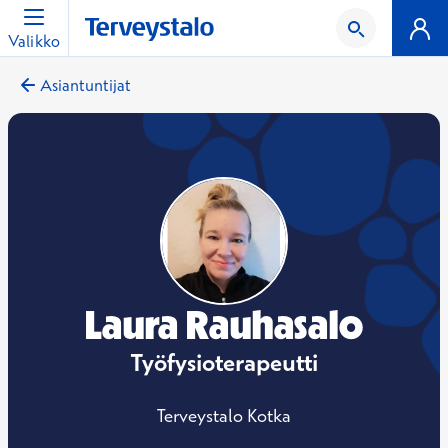
Valikko
Asiantuntijat
Laura Rauhasalo
Työfysioterapeutti
Terveystalo Kotka