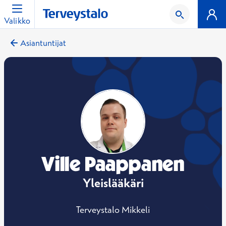
Valikko
Asiantuntijat
Ville Paappanen
Yleislääkäri
Terveystalo Mikkeli