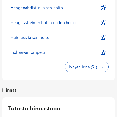
Hengenahdistus ja sen hoito
Hengitystieinfektiot ja niiden hoito
Huimaus ja sen hoito
Ihohaavan ompelu
Näytä lisää (31)
Hinnat
Tutustu hinnastoon