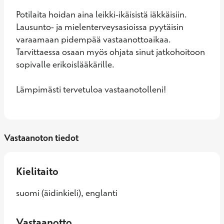
Potilaita hoidan aina leikki-ikäisistä iäkkäisiin. 
Lausunto- ja mielenterveysasioissa pyytäisin 
varaamaan pidempää vastaanottoaikaa. 
Tarvittaessa osaan myös ohjata sinut jatkohoitoon 
sopivalle erikoislääkärille. 

Lämpimästi tervetuloa vastaanotolleni!
Vastaanoton tiedot
Kielitaito
suomi (äidinkieli), englanti
Vastaanotto