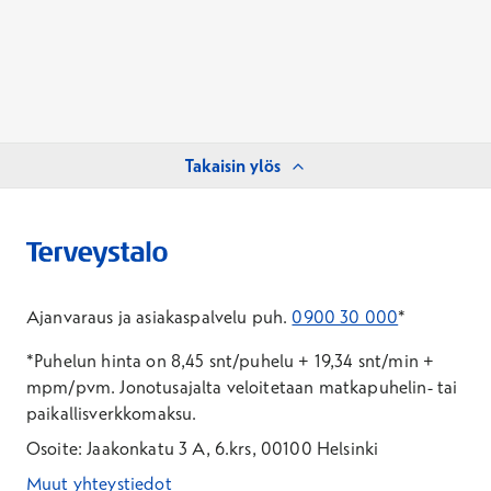
Takaisin ylös
Ajanvaraus ja asiakaspalvelu puh.
0900 30 000
*
*Puhelun hinta on 8,45 snt/puhelu + 19,34 snt/min +
mpm/pvm.
Jonotusajalta veloitetaan matkapuhelin- tai
paikallisverkkomaksu.
Osoite: Jaakonkatu 3 A, 6.krs, 00100 Helsinki
Muut yhteystiedot