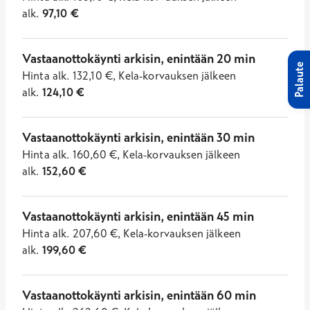
alk.
97,10
€
Vastaanottokäynti arkisin, enintään 20 min
Palaute
Hinta
alk.
132,10
€
,
Kela-korvauksen jälkeen
alk.
124,10
€
Vastaanottokäynti arkisin, enintään 30 min
Hinta
alk.
160,60
€
,
Kela-korvauksen jälkeen
alk.
152,60
€
Vastaanottokäynti arkisin, enintään 45 min
Hinta
alk.
207,60
€
,
Kela-korvauksen jälkeen
alk.
199,60
€
Vastaanottokäynti arkisin, enintään 60 min