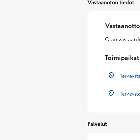
Vastaanoton tiedot
Vastaanotto
Otan vastaan k
Toimipaikat
Terveysta
Terveyst
Palvelut