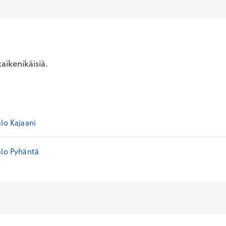
aikenikäisiä.
lo Kajaani
alo Pyhäntä