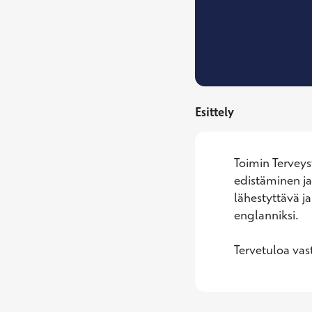
Esittely
Toimin Terveys
edistäminen ja
lähestyttävä j
englanniksi.

Tervetuloa vas