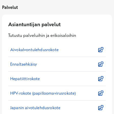
Palvelut
Asiantuntijan palvelut
Tutustu palveluihin ja erikoisaloihin
Aivokalvontulehdusrokote
Ennaltaehkäisy
Hepatiittirokote
HPV-rokote (papilloomavirusrokote)
Japanin aivotulehdusrokote