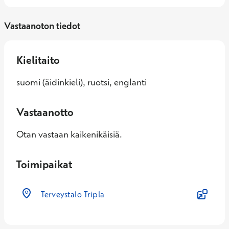
Vastaanoton tiedot
Kielitaito
suomi (äidinkieli), ruotsi, englanti
Vastaanotto
Otan vastaan kaikenikäisiä.
Toimipaikat
Terveystalo Tripla