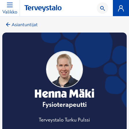
Valikko
Asiantuntijat
Henna Mäki
Fysioterapeutti
Terveystalo Turku Pulssi