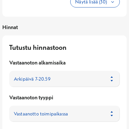
Näytä lisää (30)
Hinnat
Tutustu hinnastoon
Vastaanoton alkamisaika
Vastaanoton tyyppi