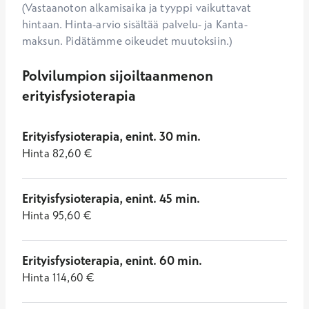
(Vastaanoton alkamisaika ja tyyppi vaikuttavat
hintaan. Hinta-arvio sisältää palvelu- ja Kanta-
maksun. Pidätämme oikeudet muutoksiin.)
Polvilumpion sijoiltaanmenon
erityisfysioterapia
Erityisfysioterapia, enint. 30 min.
Hinta
82,60
€
Erityisfysioterapia, enint. 45 min.
Hinta
95,60
€
Erityisfysioterapia, enint. 60 min.
Hinta
114,60
€