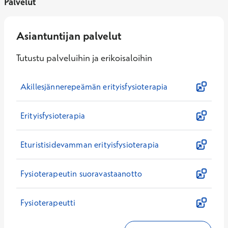
Palvelut
Asiantuntijan palvelut
Tutustu palveluihin ja erikoisaloihin
Akillesjännerepeämän erityisfysioterapia
Erityisfysioterapia
Eturistisidevamman erityisfysioterapia
Fysioterapeutin suoravastaanotto
Fysioterapeutti