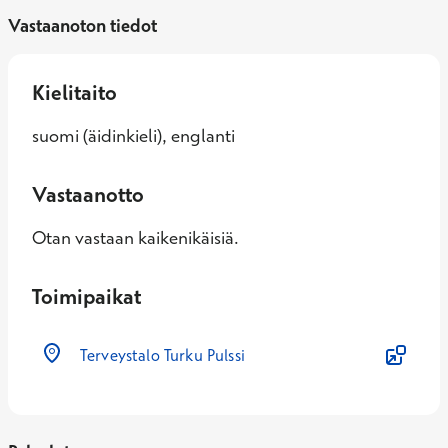
Vastaanoton tiedot
Kielitaito
suomi (äidinkieli), englanti
Vastaanotto
Otan vastaan kaikenikäisiä.
Toimipaikat
Terveystalo Turku Pulssi