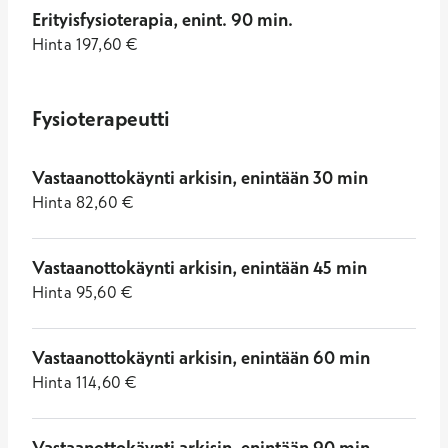
Erityisfysioterapia, enint. 90 min.
Hinta
197,60
€
Fysioterapeutti
Vastaanottokäynti arkisin, enintään 30 min
Hinta
82,60
€
Vastaanottokäynti arkisin, enintään 45 min
Hinta
95,60
€
Vastaanottokäynti arkisin, enintään 60 min
Hinta
114,60
€
Vastaanottokäynti arkisin, enintään 90 min