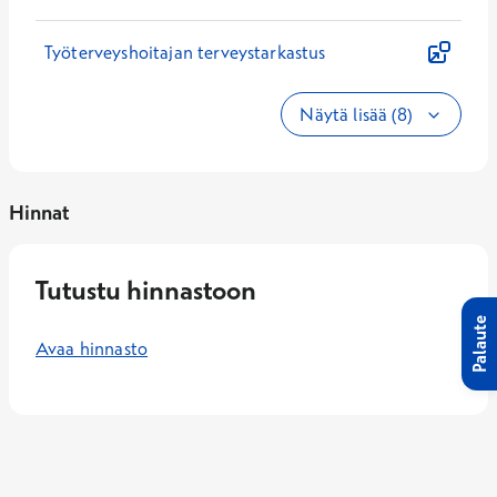
Työterveyshoitajan terveystarkastus
Näytä lisää (8)
Hinnat
Tutustu hinnastoon
Palaute
Avaa hinnasto