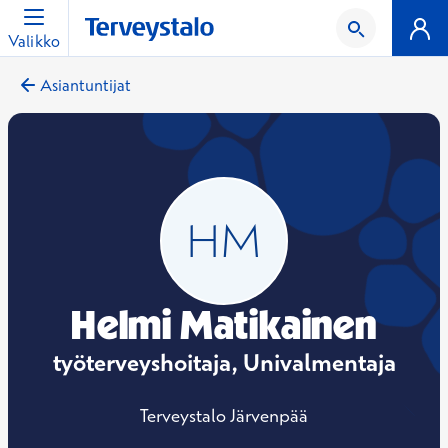
Valikko
Asiantuntijat
Helmi Matikainen
työterveyshoitaja, Univalmentaja
Terveystalo Järvenpää