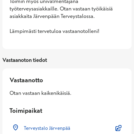
Toimin myös univalmentajana 
työterveysasiakkaille. Otan vastaan työikäisiä 
asiakkaita Järvenpään Terveystalossa. 

Lämpimästi tervetuloa vastaanotolleni!
Vastaanoton tiedot
Vastaanotto
Otan vastaan kaikenikäisiä.
Toimipaikat
Terveystalo Järvenpää