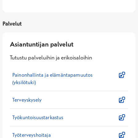
Palvelut
Asiantuntijan palvelut
Tutustu palveluihin ja erikoisaloihin
Painonhallinta ja elämäntapamuutos
(yksilötuki)
Terveyskysely
Työkuntoisuustarkastus
Työterveyshoitaja