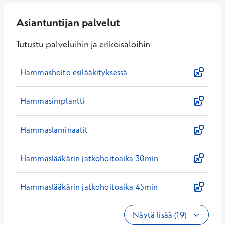
Asiantuntijan palvelut
Tutustu palveluihin ja erikoisaloihin
Hammashoito esilääkityksessä
Hammasimplantti
Hammaslaminaatit
Hammaslääkärin jatkohoitoaika 30min
Hammaslääkärin jatkohoitoaika 45min
Näytä lisää (19)