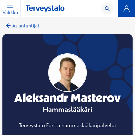
Valikko
Asiantuntijat
Aleksandr Masterov
Hammaslääkäri
Terveystalo Forssa hammaslääkäripalvelut