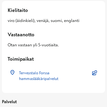
Kielitaito
viro (äidinkieli), venäjä, suomi, englanti
Vastaanotto
Otan vastaan yli 5-vuotiaita.
Toimipaikat
Terveystalo Forssa
hammaslääkäripalvelut
Palvelut