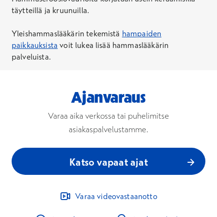
täytteillä ja kruunuilla.
Yleishammaslääkärin tekemistä
hampaiden
paikkauksista
voit lukea lisää hammaslääkärin
palveluista.
Ajanvaraus
Varaa aika verkossa tai puhelimitse
asiakaspalvelustamme.
Katso vapaat ajat
Varaa videovastaanotto