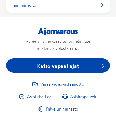
Hammashoito
Ajanvaraus
Varaa aika verkossa tai puhelimitse
asiakaspalvelustamme.
Katso vapaat ajat
Varaa videovastaanotto
Asioi chatissa
Asiakaspalvelu
Palvelun hinnasto