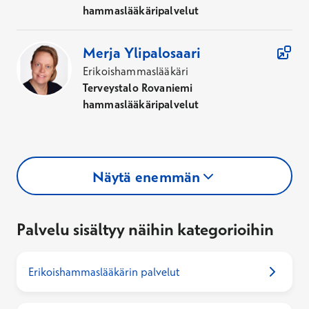
hammaslääkäripalvelut
Merja
Ylipalosaari
Erikoishammaslääkäri
Terveystalo Rovaniemi
hammaslääkäripalvelut
Näytä enemmän
Palvelu sisältyy näihin kategorioihin
Erikoishammaslääkärin palvelut