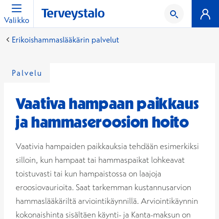
Valikko
Erikoishammaslääkärin palvelut
Palvelu
Vaativa hampaan paikkaus
ja hammaseroosion hoito
Vaativia hampaiden paikkauksia tehdään esimerkiksi
silloin, kun hampaat tai hammaspaikat lohkeavat
toistuvasti tai kun hampaistossa on laajoja
eroosiovaurioita. Saat tarkemman kustannusarvion
hammaslääkäriltä arviointikäynnillä. Arviointikäynnin
kokonaishinta sisältäen käynti- ja Kanta-maksun on