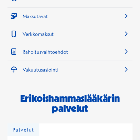
Maksutavat
Verkkomaksut
Rahoitusvaihtoehdot
Vakuutusasiointi
Erikoishammaslääkärin
palvelut
Palvelut