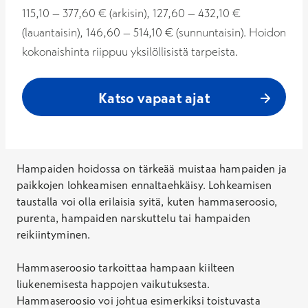
115,10 – 377,60 € (arkisin), 127,60 – 432,10 €
(lauantaisin), 146,60 – 514,10 € (sunnuntaisin). Hoidon
kokonaishinta riippuu yksilöllisistä tarpeista.
Katso vapaat ajat
Hampaiden hoidossa on tärkeää muistaa hampaiden ja
paikkojen lohkeamisen ennaltaehkäisy. Lohkeamisen
taustalla voi olla erilaisia syitä, kuten hammaseroosio,
purenta, hampaiden narskuttelu tai hampaiden
reikiintyminen.
Hammaseroosio tarkoittaa hampaan kiilteen
liukenemisesta happojen vaikutuksesta.
Hammaseroosio voi johtua esimerkiksi toistuvasta