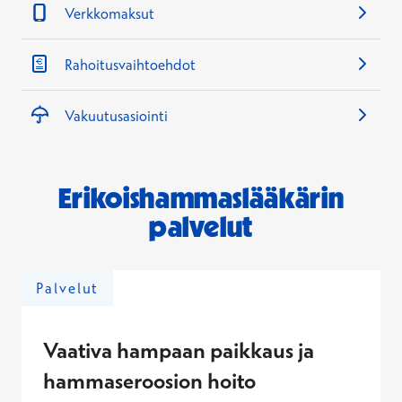
Verkkomaksut
Rahoitusvaihtoehdot
Vakuutusasiointi
Erikoishammaslääkärin
palvelut
Palvelut
Vaativa hampaan paikkaus ja
hammaseroosion hoito