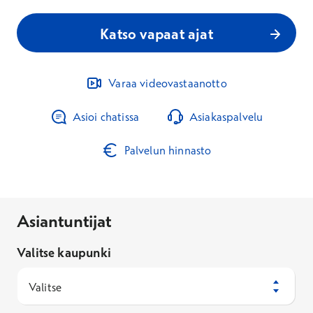
Katso vapaat ajat
Varaa videovastaanotto
Asioi chatissa
Asiakaspalvelu
Palvelun hinnasto
Asiantuntijat
Valitse kaupunki
Valitse