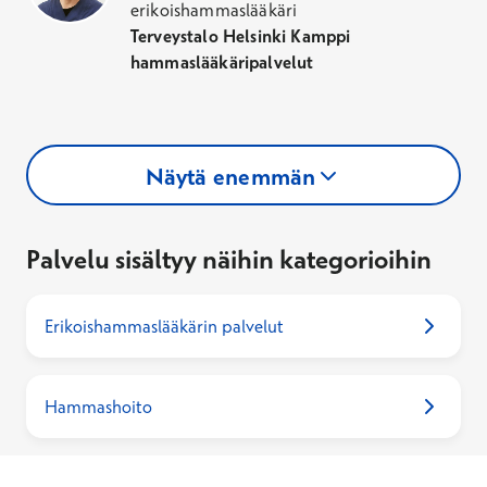
erikoishammaslääkäri
Terveystalo Helsinki Kamppi
hammaslääkäripalvelut
Näytä enemmän
Palvelu sisältyy näihin kategorioihin
Erikoishammaslääkärin palvelut
Hammashoito