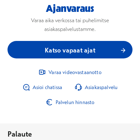
Ajanvaraus
Varaa aika verkossa tai puhelimitse
asiakaspalvelustamme.
Katso vapaat ajat
Varaa videovastaanotto
Asioi chatissa
Asiakaspalvelu
Palvelun hinnasto
Palaute