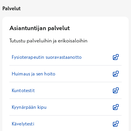
Palvelut
Asiantuntijan palvelut
Tutustu palveluihin ja erikoisaloihin
Fysioterapeutin suoravastaanotto
Huimaus ja sen hoito
Kuntotestit
Kyynärpään kipu
Kävelytesti