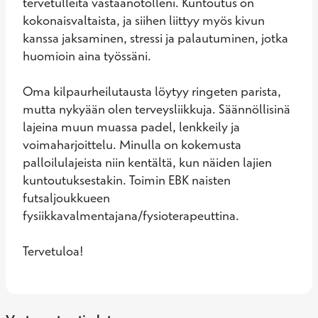
tervetulleita vastaanotolleni. Kuntoutus on 
kokonaisvaltaista, ja siihen liittyy myös kivun 
kanssa jaksaminen, stressi ja palautuminen, jotka 
huomioin aina työssäni.  

Oma kilpaurheilutausta löytyy ringeten parista, 
mutta nykyään olen terveysliikkuja. Säännöllisinä 
lajeina muun muassa padel, lenkkeily ja 
voimaharjoittelu. Minulla on kokemusta 
palloilulajeista niin kentältä, kun näiden lajien 
kuntoutuksestakin. Toimin EBK naisten 
futsaljoukkueen 
fysiikkavalmentajana/fysioterapeuttina.

Tervetuloa!