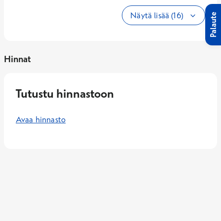
Näytä lisää (16)
Palaute
Hinnat
Tutustu hinnastoon
Avaa hinnasto