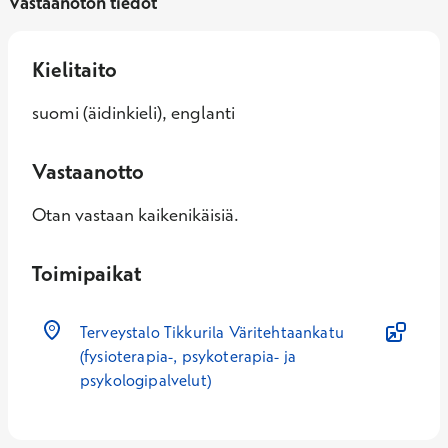
Vastaanoton tiedot
Kielitaito
suomi (äidinkieli), englanti
Vastaanotto
Otan vastaan kaikenikäisiä.
Toimipaikat
Terveystalo Tikkurila Väritehtaankatu
(fysioterapia-, psykoterapia- ja
psykologipalvelut)