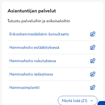
Asiantuntijan palvelut
Tutustu palveluihin ja erikoisaloihin
Erikoishammaslääkärin konsultaatio
Hammashoito esilääkityksessä
Hammashoito nukutuksessa
Hammashoito sedaatiossa
Hammasimplantti
Näytä lisää (21)