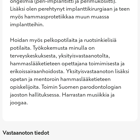
ongelmia (peri-implantiitti ja perimukosiitti). 
Lisäksi olen perehtynyt implanttikirurgiaan ja teen 
myös hammasprotetiikkaa muun muassa 
implantteihin. 

Hoidan myös pelkopotilaita ja ruotsinkielisiä 
potilaita. Työkokemusta minulla on 
terveyskeskuksesta, yksityisvastaanotolta, 
hammaslääketieteen opettajana toimimisesta ja 
erikoissairaanhoidosta. Yksityisvastaanoton lisäksi 
opetan ja mentoroin hammaslääketieteen 
opiskelijoita. Toimin Suomen parodontologian 
jaoston hallituksessa. Harrastan musiikkia ja 
joogaa.
Vastaanoton tiedot