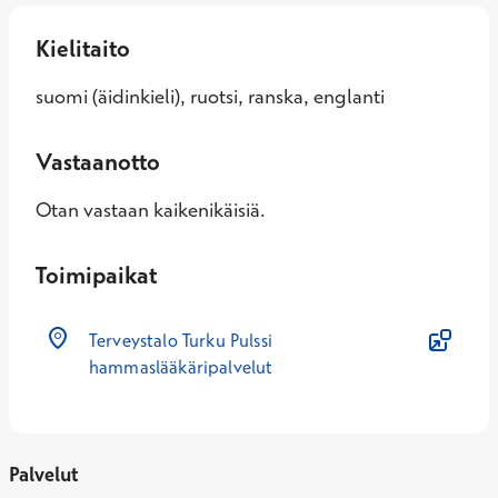
Kielitaito
suomi (äidinkieli), ruotsi, ranska, englanti
Vastaanotto
Otan vastaan kaikenikäisiä.
Toimipaikat
Terveystalo Turku Pulssi
hammaslääkäripalvelut
Palvelut