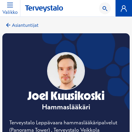
Valikko
Asiantuntijat
Joel Kuusikoski
Hammaslääkäri
Terveystalo Leppävaara hammaslääkäripalvelut
(Panorama Tower) , Terveystalo Veikkola