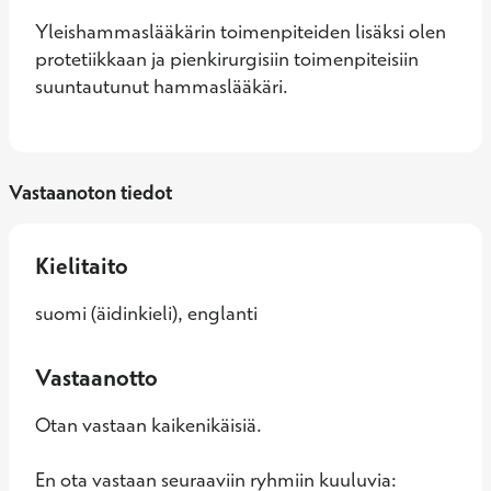
Yleishammaslääkärin toimenpiteiden lisäksi olen 
protetiikkaan ja pienkirurgisiin toimenpiteisiin 
suuntautunut hammaslääkäri.
Vastaanoton tiedot
Kielitaito
suomi (äidinkieli), englanti
Vastaanotto
Otan vastaan kaikenikäisiä.
En ota vastaan seuraaviin ryhmiin kuuluvia: