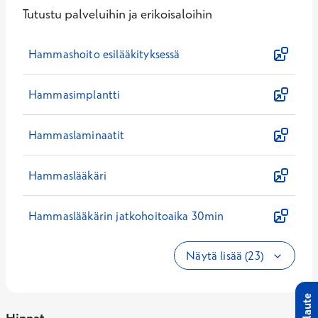
Tutustu palveluihin ja erikoisaloihin
Hammashoito esilääkityksessä
Hammasimplantti
Hammaslaminaatit
Hammaslääkäri
Hammaslääkärin jatkohoitoaika 30min
Näytä lisää (23)
Palaute