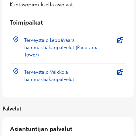
Kuntasopimuksella asioivat.
Toimipaikat
Terveystalo Leppävaara
hammaslääkäripalvelut (Panorama
Tower)
Terveystalo Veikkola
hammaslääkäripalvelut
Palvelut
Asiantuntijan palvelut