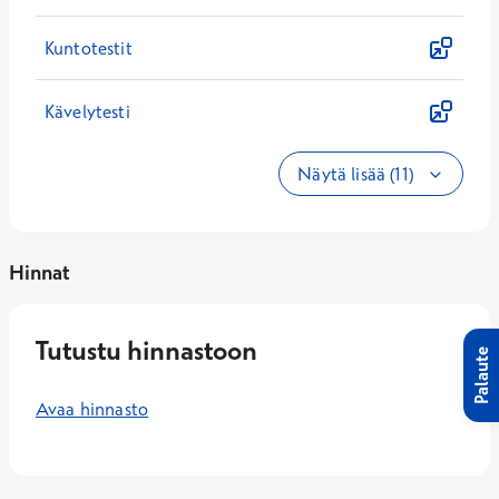
Kuntotestit
Kävelytesti
Näytä lisää (11)
Hinnat
Tutustu hinnastoon
Palaute
Avaa hinnasto