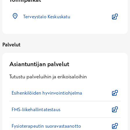
Terveystalo Keskuskatu
Palvelut
Asiantuntijan palvelut
Tutustu palveluihin ja erikoisaloihin
Esihenkilöiden hyvinvointiohjelma
FMS-liikehallintatestaus
Fysioterapeutin suoravastaanotto