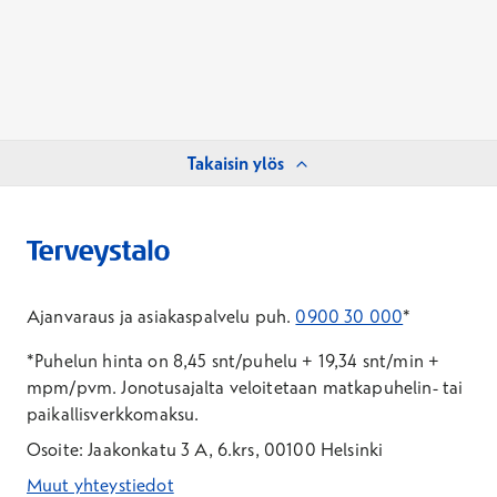
Takaisin ylös
Ajanvaraus ja asiakaspalvelu puh.
0900 30 000
*
*Puhelun hinta on 8,45 snt/puhelu + 19,34 snt/min +
mpm/pvm.
Jonotusajalta veloitetaan matkapuhelin- tai
paikallisverkkomaksu.
Osoite: Jaakonkatu 3 A, 6.krs, 00100 Helsinki
Muut yhteystiedot