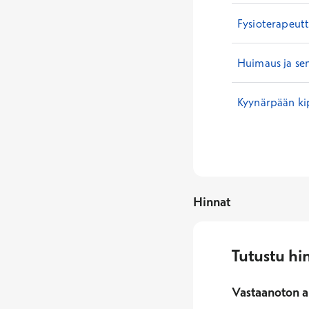
Fysioterapeutt
Huimaus ja se
Kyynärpään ki
Hinnat
Tutustu hi
Vastaanoton a