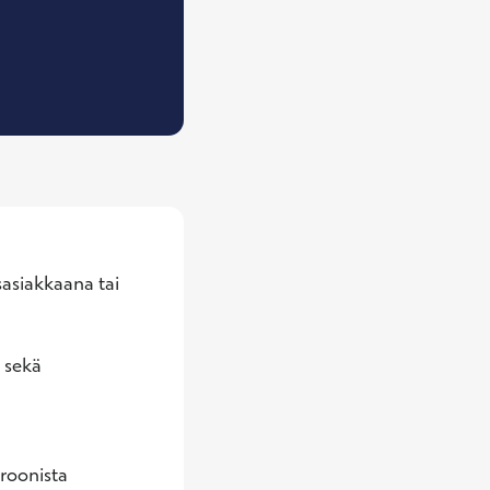
Työfysioterapeutti
asiakkaana tai 
 sekä 
roonista 