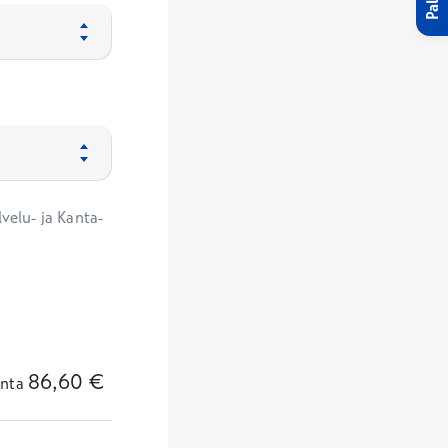
velu- ja Kanta-
86,60
€
nta