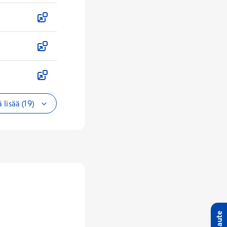
 lisää (19)
Palaute