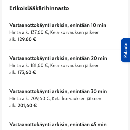
Erikoislääkärihinnasto
Vastaanottokäynti arkisin, enintään 10 min
Hinta
alk.
137,60
€
,
Kela-korvauksen jälkeen
alk.
129,60
€
Palaute
Vastaanottokäynti arkisin, enintään 20 min
Hinta
alk.
181,60
€
,
Kela-korvauksen jälkeen
alk.
173,60
€
Vastaanottokäynti arkisin, enintään 30 min
Hinta
alk.
209,60
€
,
Kela-korvauksen jälkeen
alk.
201,60
€
Vastaanottokäynti arkisin, enintään 45 min