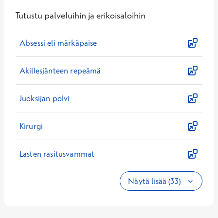
Tutustu palveluihin ja erikoisaloihin
Absessi eli märkäpaise
Akillesjänteen repeämä
Juoksijan polvi
Kirurgi
Lasten rasitusvammat
Näytä lisää (33)