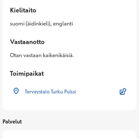
Kielitaito
suomi (äidinkieli), englanti
Vastaanotto
Otan vastaan kaikenikäisiä.
Toimipaikat
Terveystalo Turku Pulssi
Palvelut