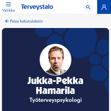
Valikko
Palaa hakutuloksiin
Jukka-Pekka
Hamarila
Työterveyspsykologi