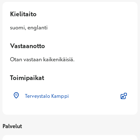
Kielitaito
suomi, englanti
Vastaanotto
Otan vastaan kaikenikäisiä.
Toimipaikat
Terveystalo Kamppi
Palvelut