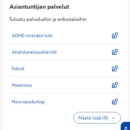
Asiantuntijan palvelut
Tutustu palveluihin ja erikoisaloihin
ADHD-oireiden tuki
Ahdistuneisuushäiriöt
Fobiat
Masennus
Neuropsykologi
Näytä lisää (9)