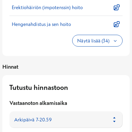
Erektiohäiriön (impotenssin) hoito
Hengenahdistus ja sen hoito
Näytä lisää (34)
Hinnat
Tutustu hinnastoon
Vastaanoton alkamisaika