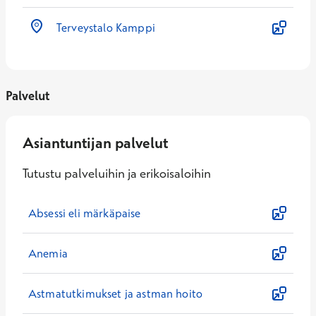
Terveystalo Kamppi
Palvelut
Asiantuntijan palvelut
Tutustu palveluihin ja erikoisaloihin
Absessi eli märkäpaise
Anemia
Astmatutkimukset ja astman hoito