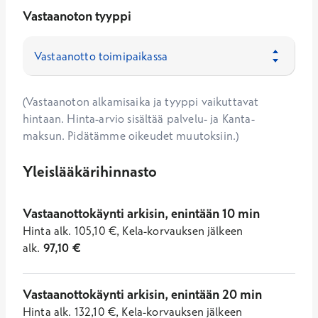
Vastaanoton tyyppi
(Vastaanoton alkamisaika ja tyyppi vaikuttavat
hintaan. Hinta-arvio sisältää palvelu- ja Kanta-
maksun. Pidätämme oikeudet muutoksiin.)
Yleislääkärihinnasto
Vastaanottokäynti arkisin, enintään 10 min
Hinta
alk.
105,10
€
,
Kela-korvauksen jälkeen
alk.
97,10
€
Vastaanottokäynti arkisin, enintään 20 min
Hinta
alk.
132,10
€
,
Kela-korvauksen jälkeen