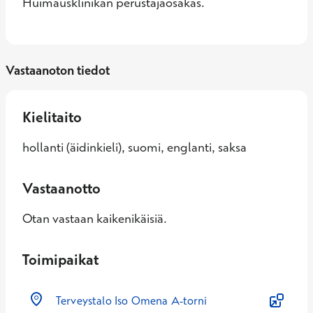
Huimausklinikan perustajaosakas.
Vastaanoton tiedot
Kielitaito
hollanti (äidinkieli), suomi, englanti, saksa
Vastaanotto
Otan vastaan kaikenikäisiä.
Toimipaikat
Terveystalo Iso Omena A-torni