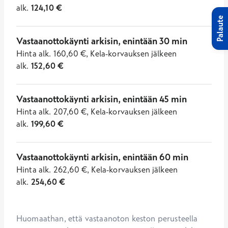
alk.
124,10
€
Palaute
Vastaanottokäynti arkisin, enintään 30 min
Hinta
alk.
160,60
€
,
Kela-korvauksen jälkeen
alk.
152,60
€
Vastaanottokäynti arkisin, enintään 45 min
Hinta
alk.
207,60
€
,
Kela-korvauksen jälkeen
alk.
199,60
€
Vastaanottokäynti arkisin, enintään 60 min
Hinta
alk.
262,60
€
,
Kela-korvauksen jälkeen
alk.
254,60
€
Huomaathan, että vastaanoton keston perusteella 