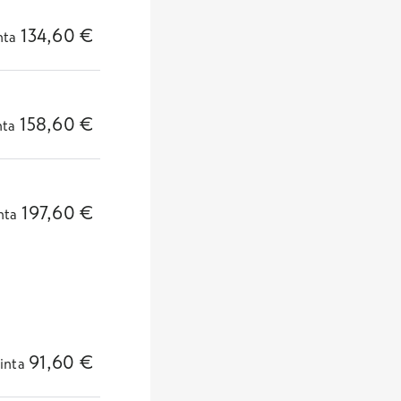
134,60
€
nta
158,60
€
nta
197,60
€
nta
91,60
€
inta