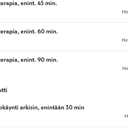
oterapia, enint. 45 min.
Hi
oterapia, enint. 60 min.
Hi
oterapia, enint. 90 min.
Hi
tti
okäynti arkisin, enintään 30 min
H