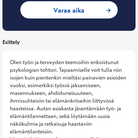
: Jaakko Airaksine
Varaa aika
Esittely
Olen työn ja terveyden teemoihin erikoistunut 
psykologian tohtori. Tapaamiselle voit tulla niin 
isojen kuin pientenkin mieltäsi painavien asioiden 
vuoksi, esimerkiksi työssä jaksamiseen, 
masennukseen, ahdistuneisuuteen, 
ihmissuhteisiin tai elämänkriiseihin liittyvissä 
haasteissa. Autan asiakasta jäsentämään työ- ja 
elämäntilannettaan, sekä löytämään uusia 
näkökulmia ja ratkaisuja haastaviin 
elämäntilanteisiin.
