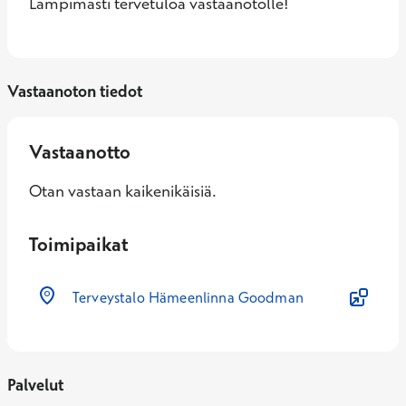
Lämpimästi tervetuloa vastaanotolle!
Vastaanoton tiedot
Vastaanotto
Otan vastaan kaikenikäisiä.
Toimipaikat
Terveystalo Hämeenlinna Goodman
Palvelut