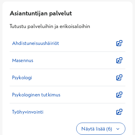
Asiantuntijan palvelut
Tutustu palveluihin ja erikoisaloihin
Ahdistuneisuushäiriöt
Masennus
Psykologi
Psykologinen tutkimus
Työhyvinvointi
Näytä lisää (6)