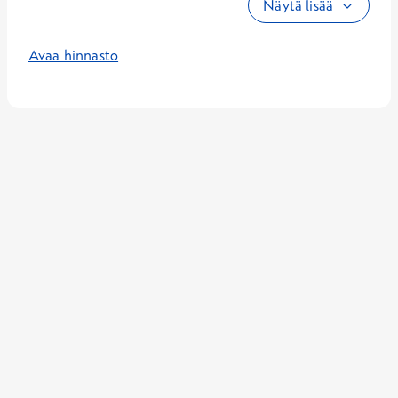
Näytä lisää
Avaa hinnasto