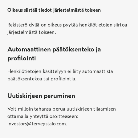
Oikeus siirtää tiedot järjestelmästä toiseen
Rekisteröidyllä on oikeus pyytää henkilötietojen siirtoa
järjestelmästä toiseen.
Automaattinen päätöksenteko ja
profilointi
Henkilötietojen käsittelyyn ei liity automaattista
päätöksentekoa tai profilointia.
Uutiskirjeen peruminen
Voit milloin tahansa perua uutiskirjeen tilaamisen
ottamalla yhteyttä osoitteeseen:
investors@terveystalo.com.