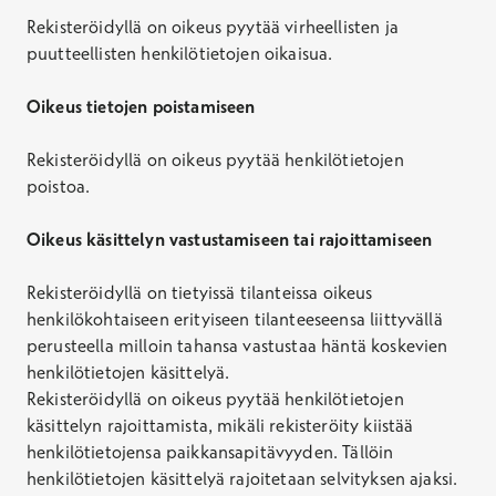
Rekisteröidyllä on oikeus pyytää virheellisten ja
puutteellisten henkilötietojen oikaisua.
Oikeus tietojen poistamiseen
Rekisteröidyllä on oikeus pyytää henkilötietojen
poistoa.
Oikeus käsittelyn vastustamiseen tai rajoittamiseen
Rekisteröidyllä on tietyissä tilanteissa oikeus
henkilökohtaiseen erityiseen tilanteeseensa liittyvällä
perusteella milloin tahansa vastustaa häntä koskevien
henkilötietojen käsittelyä.
Rekisteröidyllä on oikeus pyytää henkilötietojen
käsittelyn rajoittamista, mikäli rekisteröity kiistää
henkilötietojensa paikkansapitävyyden. Tällöin
henkilötietojen käsittelyä rajoitetaan selvityksen ajaksi.