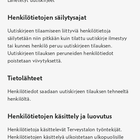
Lähetetyt uutiskirjeet
Henkilötietojen säilytysajat
Uutiskirjeen tilaamiseen liittyviä henkilötietoja
säilytetään niin pitkään kuin tilattu uutiskirje ilmestyy
tai kunnes henkilö peruu uutiskirjeen tilauksen.
Uutiskirjeen tilauksen peruneiden henkilötiedot
poistetaan viivytyksettä.
Tietolähteet
Henkilötiedot saadaan uutiskirjeen tilauksen tehneeltä
henkilöltä.
Henkilötietojen käsittely ja luovutus
Henkilötietoja käsittelevät Terveystalon työntekijät.
Henkilötietojen käsittelyä ulkoistetaan ulkopuolisille