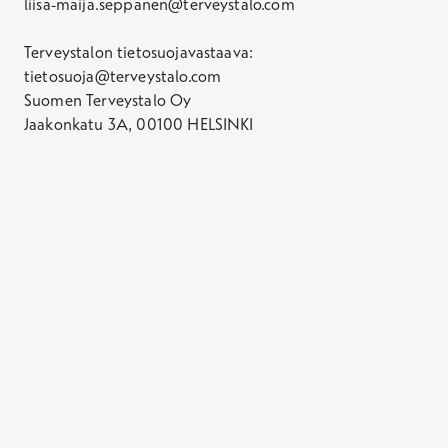
liisa-maija.seppanen@terveystalo.com
Terveystalon tietosuojavastaava:
tietosuoja@terveystalo.com
Suomen Terveystalo Oy
Jaakonkatu 3A, 00100 HELSINKI