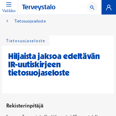
Valikko
Tietosuojaseloste
Tietosuojaseloste
Hiljaista jaksoa edeltävän
IR-uutiskirjeen
tietosuojaseloste
Rekisterinpitäjä