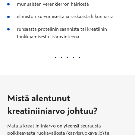
munuaisten verenkierron häiriöstä
elimistön kuivumisesta ja raskaasta liikunnasta
runsaasta proteiinin saannista tai kreatiinin
tankkaamisesta lisäravinteena
Mistä alentunut
kreatiniiniarvo johtuu?
Matala kreatiiniiniarvo on yleensä seurausta
poikkeavasta ruokavaliosta (kasvisruokavalio) tai