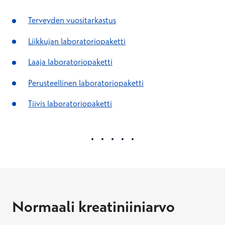
Terveyden vuositarkastus
Liikkujan laboratoriopaketti
Laaja laboratoriopaketti
Perusteellinen laboratoriopaketti
Tiivis laboratoriopaketti
Normaali kreatiniiniarvo