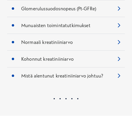
Glomerulussuodosnopeus (Pt-GFRe)
Munuaisten toimintatutkimukset
Normaali kreatiniiniarvo
Kohonnut kreatiniiniarvo
Mistä alentunut kreatiniiniarvo johtuu?