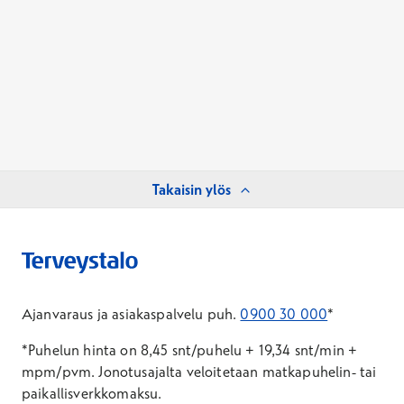
Takaisin ylös
Ajanvaraus ja asiakaspalvelu puh.
0900 30 000
*
*Puhelun hinta on 8,45 snt/puhelu + 19,34 snt/min +
mpm/pvm.
Jonotusajalta veloitetaan matkapuhelin- tai
paikallisverkkomaksu.