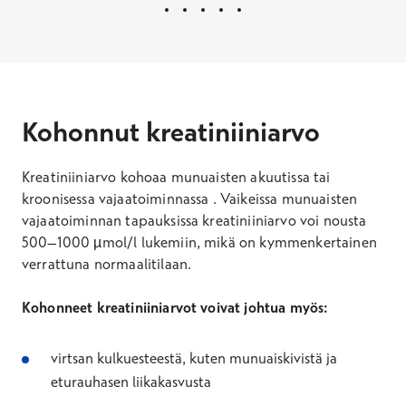
Kohonnut kreatiniiniarvo
Kreatiniiniarvo kohoaa munuaisten akuutissa tai
kroonisessa vajaatoiminnassa . Vaikeissa munuaisten
vajaatoiminnan tapauksissa kreatiniiniarvo voi nousta
500–1000 µmol/l lukemiin, mikä on kymmenkertainen
verrattuna normaalitilaan.
Kohonneet kreatiniiniarvot voivat johtua myös:
virtsan kulkuesteestä, kuten munuaiskivistä ja
eturauhasen liikakasvusta