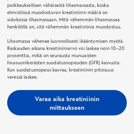
poikkeuksellisen vähäisestä lihasmassasta, koska
elimistössä muodostuvan kreatiniinin määrä on
sidoksissa lihasmassaan. Mitä vähemmän lihasmassaa
henkilöllä on, sitä vähemmän kreatiniinia muodostuu.
Lihasmassa vähenee luonnollisesti ikääntymisen myötä.
Raskauden aikana kreatiniiniarvo voi laskea noin 10–20
prosenttia, mikä on seurausta munuaisten
hiussuonikerästen suodatusnopeuden (GFR) kasvusta.
Kun suodatusnopeus kasvaa, kreatiniinin pitoisuus
veressä laskee.
Varaa aika kreatiniinin
mittaukseen