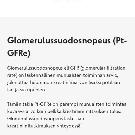
Glomerulussuodosnopeus (Pt-
GFRe)
Glomerulussuodosnopeus eli GFR (glomerular filtration
rate) on laskennallinen munuaisten toiminnan arvio,
joka ottaa huomioon kreatiniiniarvon lisäksi potilaan
iän ja sukupuolen.
Tämän takia Pt-GFRe on parempi munuaisten toimintaa
kuvaava arvo kuin pelkkä kreatiniinimittauksen tulos.
Glomerulussuodosnopeus lasketaan
kreatiniinitutkimuksen yhteydessä.