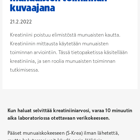
kuvaajana
21.2.2022
Kreatiniini poistuu elimistöstä munuaisten kautta.
Kreatiniinin mittausta käytetään munuaisten
toiminnan arviointiin. Tässä tietopaketissa käsitellään
kreatiniinia, ja sen roolia munuaisten toiminnan
tutkimisessa.
Kun haluat selvittää kreatiniiniarvosi, varaa 10 minuutin
aika laboratoriossa otettavaan verikokeeseen.
Pääset munuaiskokeeseen (S-Krea) ilman lähetettä,