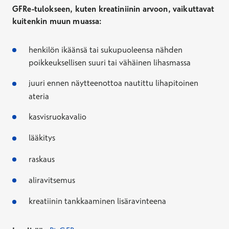
GFRe-tulokseen, kuten kreatiniinin arvoon, vaikuttavat
kuitenkin muun muassa:
henkilön ikäänsä tai sukupuoleensa nähden
poikkeuksellisen suuri tai vähäinen lihasmassa
juuri ennen näytteenottoa nautittu lihapitoinen
ateria
kasvisruokavalio
lääkitys
raskaus
aliravitsemus
kreatiinin tankkaaminen lisäravinteena