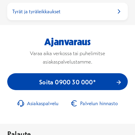
Tyrät ja tyräleikkaukset
Ajanvaraus
Varaa aika verkossa tai puhelimitse
asiakaspalvelustamme.
Soita 0900 30 000*
Asiakaspalvelu
Palvelun hinnasto
Palaute