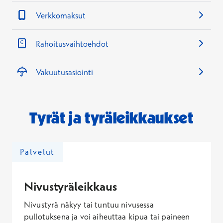
Verkkomaksut
Rahoitusvaihtoehdot
Vakuutusasiointi
Tyrät ja tyräleikkaukset
Palvelut
Nivustyräleikkaus
Nivustyrä näkyy tai tuntuu nivusessa
pullotuksena ja voi aiheuttaa kipua tai paineen