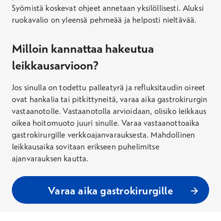
Syömistä koskevat ohjeet annetaan yksilöllisesti. Aluksi
ruokavalio on yleensä pehmeää ja helposti nieltävää.
Milloin kannattaa hakeutua
leikkausarvioon?
Jos sinulla on todettu palleatyrä ja refluksitaudin oireet
ovat hankalia tai pitkittyneitä, varaa aika gastrokirurgin
vastaanotolle. Vastaanotolla arvioidaan, olisiko leikkaus
oikea hoitomuoto juuri sinulle. Varaa vastaanottoaika
gastrokirurgille verkkoajanvarauksesta. Mahdollinen
leikkausaika sovitaan erikseen puhelimitse
ajanvarauksen kautta.
Varaa aika gastrokirurgille