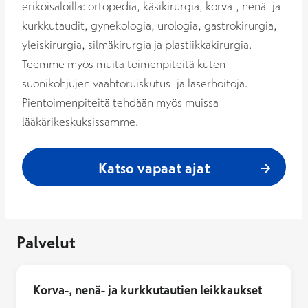
erikoisaloilla: ortopedia, käsikirurgia, korva-, nenä- ja
kurkkutaudit, gynekologia, urologia, gastrokirurgia,
yleiskirurgia, silmäkirurgia ja plastiikkakirurgia.
Teemme myös muita toimenpiteitä kuten
suonikohjujen vaahtoruiskutus- ja laserhoitoja.
Pientoimenpiteitä tehdään myös muissa
lääkärikeskuksissamme.
Katso vapaat ajat
Palvelut
Korva-, nenä- ja kurkkutautien leikkaukset