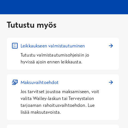
Tutustu myös
Leikkaukseen valmistautuminen
Tutustu valmistautumisohjeisiin jo
hyvissä ajoin ennen leikkausta.
Maksuvaihtoehdot
Jos tarvitset joustoa maksamiseen, voit
valita Walley-laskun tai Terveystalon
tarjoaman rahoitusvaihtoehdon. Lue
lisää maksutavoista.