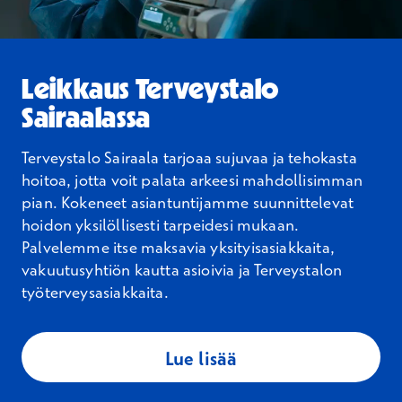
Leikkaus Terveystalo
Sairaalassa
Terveystalo Sairaala tarjoaa sujuvaa ja tehokasta
hoitoa, jotta voit palata arkeesi mahdollisimman
pian. Kokeneet asiantuntijamme suunnittelevat
hoidon yksilöllisesti tarpeidesi mukaan.
Palvelemme itse maksavia yksityisasiakkaita,
vakuutusyhtiön kautta asioivia ja Terveystalon
työterveysasiakkaita.
Lue lisää