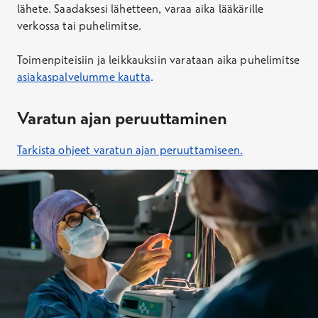
lähete. Saadaksesi lähetteen, varaa aika lääkärille
verkossa tai puhelimitse.
Toimenpiteisiin ja leikkauksiin varataan aika puhelimitse
asiakaspalvelumme kautta
.
Varatun ajan peruuttaminen
Tarkista ohjeet varatun ajan peruuttamiseen.