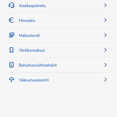
Asiakaspalvelu
Hinnasto
Maksutavat
Verkkomaksut
Rahoitusvaihtoehdot
Vakuutusasiointi