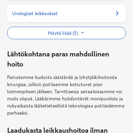
Urologiset leikkaukset
Näytä lisää (5)
Lähtökohtana paras mahdollinen
hoito
Painotamme kudosta säästävää ja lyhytjälkihoitoista
kirurgiaa, jolloin potilaamme kotiutuvat pian
toimenpiteen jälkeen. Tarvittaessa sairaaloissamme voi
myös yöpyä. Lääkärimme hyödyntävät monipuolista ja
nykyaikaista lääketieteellistä teknologiaa potilaidemme
parhaaksi.
Laadukasta leikkaushoitoa ilman