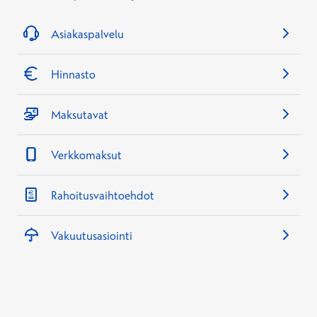
Asiakaspalvelu
Hinnasto
Maksutavat
Verkkomaksut
Rahoitusvaihtoehdot
Vakuutusasiointi