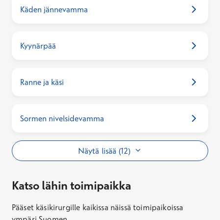
Käden jännevamma
Kyynärpää
Ranne ja käsi
Sormen nivelsidevamma
Näytä lisää (12)
Katso lähin toimipaikka
Pääset käsikirurgille kaikissa näissä toimipaikoissa
ympäri Suomen.