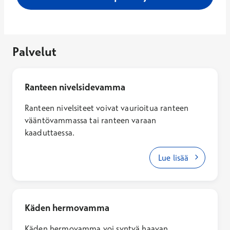
Palvelut
Ranteen nivelsidevamma
Ranteen nivelsiteet voivat vaurioitua ranteen
vääntövammassa tai ranteen varaan
kaaduttaessa.
Lue lisää
Käden hermovamma
Käden hermovamma voi syntyä haavan