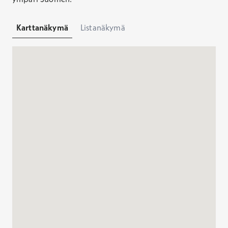
Karttanäkymä
Listanäkymä