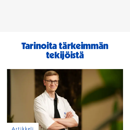
Tarinoita tärkeimmän
tekijöistä
Artikkeli