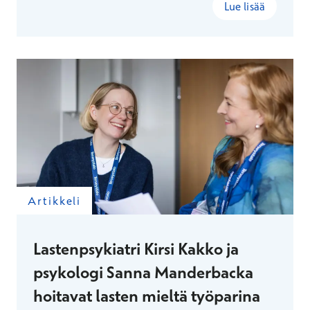
kiipeilee, juoksee ja joogaa.
Lue lisää
Artikkeli
Lastenpsykiatri Kirsi Kakko ja
psykologi Sanna Manderbacka
hoitavat lasten mieltä työparina