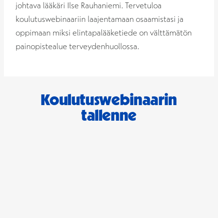
johtava lääkäri Ilse Rauhaniemi. Tervetuloa
koulutuswebinaariin laajentamaan osaamistasi ja
oppimaan miksi elintapalääketiede on välttämätön
painopistealue terveydenhuollossa.
Koulutuswebinaarin
tallenne