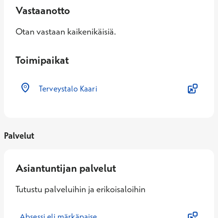
Vastaanotto
Otan vastaan kaikenikäisiä.
Toimipaikat
Terveystalo Kaari
Palvelut
Asiantuntijan palvelut
Tutustu palveluihin ja erikoisaloihin
Absessi eli märkäpaise