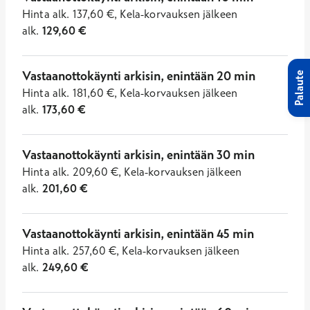
Hinta
alk.
137,60
€
,
Kela-korvauksen jälkeen
alk.
129,60
€
Vastaanottokäynti arkisin, enintään 20 min
Palaute
Hinta
alk.
181,60
€
,
Kela-korvauksen jälkeen
alk.
173,60
€
Vastaanottokäynti arkisin, enintään 30 min
Hinta
alk.
209,60
€
,
Kela-korvauksen jälkeen
alk.
201,60
€
Vastaanottokäynti arkisin, enintään 45 min
Hinta
alk.
257,60
€
,
Kela-korvauksen jälkeen
alk.
249,60
€