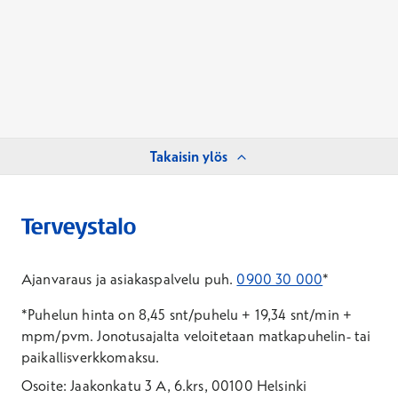
Takaisin ylös
Ajanvaraus ja asiakaspalvelu puh.
0900 30 000
*
*Puhelun hinta on 8,45 snt/puhelu + 19,34 snt/min +
mpm/pvm.
Jonotusajalta veloitetaan matkapuhelin- tai
paikallisverkkomaksu.
Osoite: Jaakonkatu 3 A, 6.krs, 00100 Helsinki