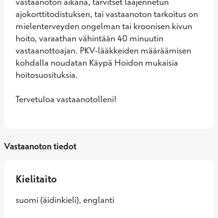
vastaanoton aikana, tarvitset laajennetun 
ajokorttitodistuksen, tai vastaanoton tarkoitus on 
mielenterveyden ongelman tai kroonisen kivun 
hoito, varaathan vähintään 40 minuutin 
vastaanottoajan. PKV-lääkkeiden määräämisen 
kohdalla noudatan Käypä Hoidon mukaisia 
hoitosuosituksia. 

Tervetuloa vastaanotolleni!
Vastaanoton tiedot
Kielitaito
suomi (äidinkieli), englanti