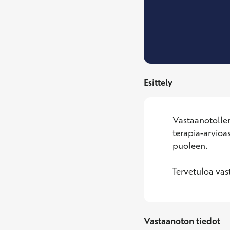
Esittely
Vastaanotolleni
terapia-arvioa
puoleen.

Tervetuloa vas
Vastaanoton tiedot