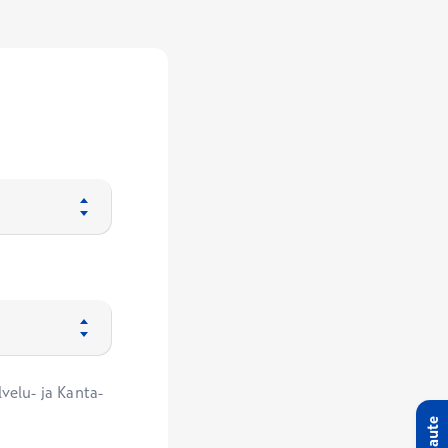
velu- ja Kanta-
Palaute