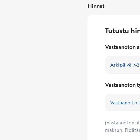
Hinnat
Tutustu hi
Vastaanoton a
Vastaanoton t
(Vastaanoton alk
maksun. Pidätä