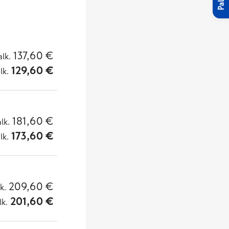
137,60
€
alk.
129,60
€
lk.
181,60
€
alk.
173,60
€
lk.
209,60
€
lk.
201,60
€
lk.