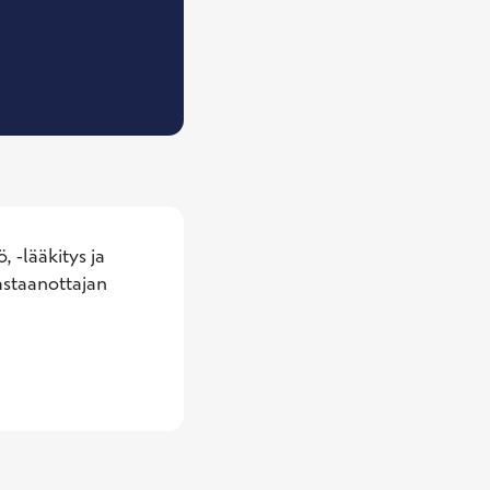
Psykiatrian erikoislääkäri
 -lääkitys ja 
staanottajan 