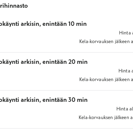
ärihinnasto
käynti arkisin, enintään 10 min
Hinta
Kela-korvauksen jälkeen
a
okäynti arkisin, enintään 20 min
Hinta
Kela-korvauksen jälkeen
a
okäynti arkisin, enintään 30 min
Hinta
a
Kela-korvauksen jälkeen
a