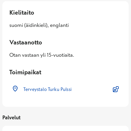
Kielitaito
suomi (äidinkieli), englanti
Vastaanotto
Otan vastaan yli 15-vuotiaita.
Toimipaikat
Terveystalo Turku Pulssi
Palvelut