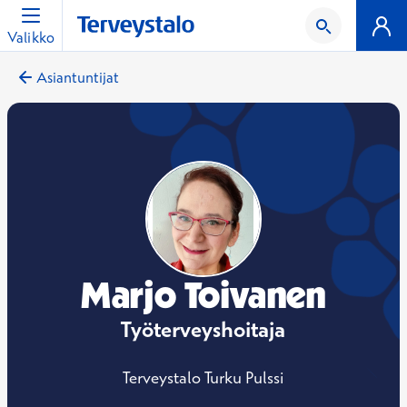
Valikko
Asiantuntijat
Marjo Toivanen
Työterveyshoitaja
Terveystalo Turku Pulssi