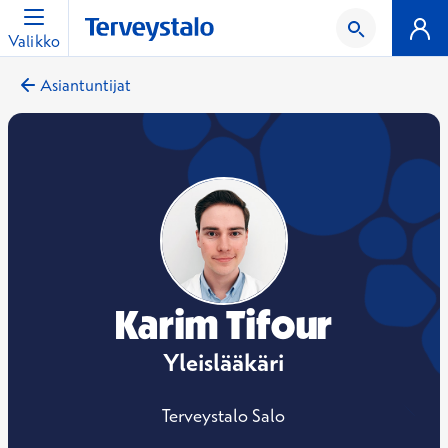
Valikko
Asiantuntijat
Karim Tifour
Yleislääkäri
Terveystalo Salo