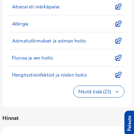
Absessi eli märkäpaise
Allergia
Astmatutkimukset ja astman hoito
Flunssa ja sen hoito
Hengitystieinfektiot ja niiden hoito
Näytä lisää (25)
Hinnat
Palaute