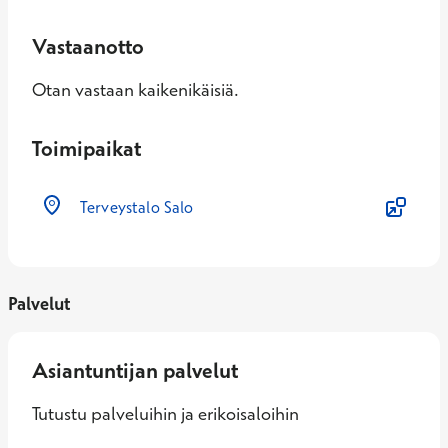
Vastaanotto
Otan vastaan kaikenikäisiä.
Toimipaikat
Terveystalo Salo
Palvelut
Asiantuntijan palvelut
Tutustu palveluihin ja erikoisaloihin