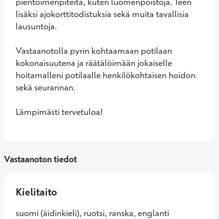
pientoimenpiteitä, kuten luomenpoistoja. Teen 
lisäksi ajokorttitodistuksia sekä muita tavallisia 
lausuntoja.

Vastaanotolla pyrin kohtaamaan potilaan 
kokonaisuutena ja räätälöimään jokaiselle 
hoitamalleni potilaalle henkilökohtaisen hoidon 
sekä seurannan.

Lämpimästi tervetuloa!
Vastaanoton tiedot
Kielitaito
suomi (äidinkieli), ruotsi, ranska, englanti