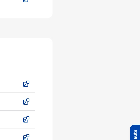
Palaute