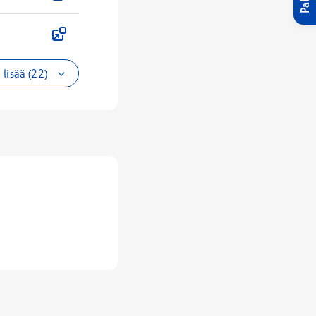
lisää (22)