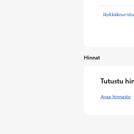
Jäykkäkouristu
Hinnat
Tutustu hi
Avaa hinnasto