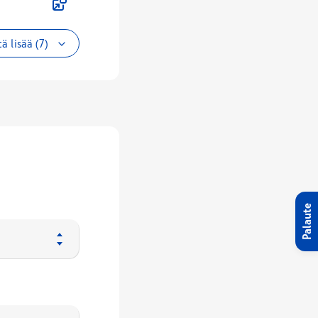
ä lisää (7)
Palaute