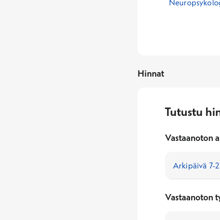
Neuropsykolo
Hinnat
Tutustu hi
Vastaanoton a
Vastaanoton t