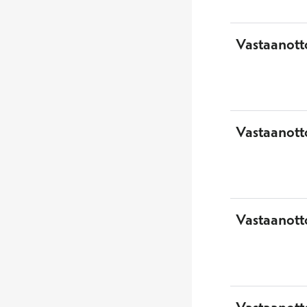
Vastaanott
Vastaanott
Vastaanotto