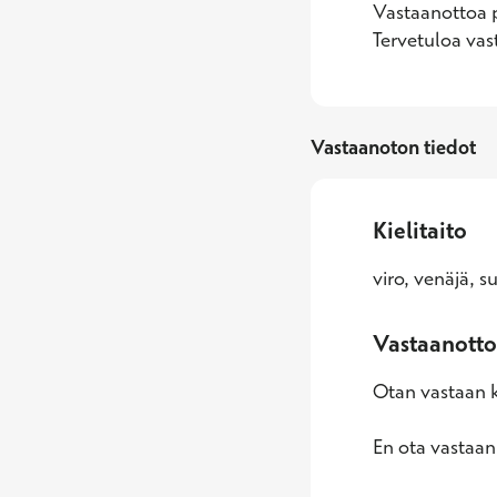
Vastaanottoa pi
Tervetuloa vas
Vastaanoton tiedot
Kielitaito
viro, venäjä, s
Vastaanotto
Otan vastaan k
En ota vastaan