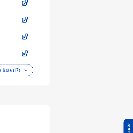
 lisää (17)
Palaute