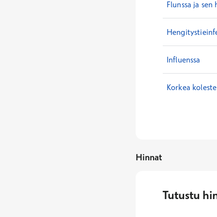
Flunssa ja sen 
Hengitystieinf
Influenssa
Korkea koleste
Hinnat
Tutustu hi