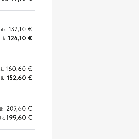
132,10
€
alk.
124,10
€
alk.
160,60
€
lk.
152,60
€
alk.
207,60
€
lk.
199,60
€
lk.