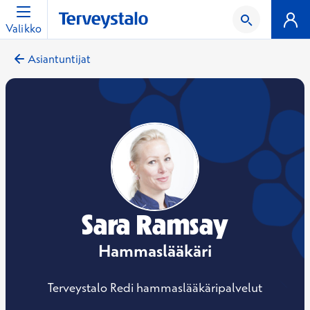
Valikko
Asiantuntijat
Sara Ramsay
Hammaslääkäri
Terveystalo Redi hammaslääkäripalvelut