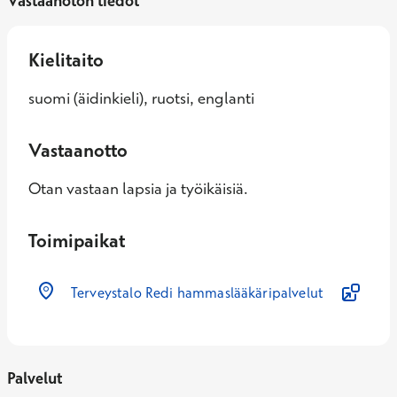
Vastaanoton tiedot
Kielitaito
suomi (äidinkieli), ruotsi, englanti
Vastaanotto
Otan vastaan lapsia ja työikäisiä.
Toimipaikat
Terveystalo Redi hammaslääkäripalvelut
Palvelut