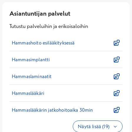
Asiantuntijan palvelut
Tutustu palveluihin ja erikoisaloihin
Hammashoito esilääkityksessä
Hammasimplantti
Hammaslaminaatit
Hammaslääkäri
Hammaslääkärin jatkohoitoaika 30min
Näytä lisää (19)