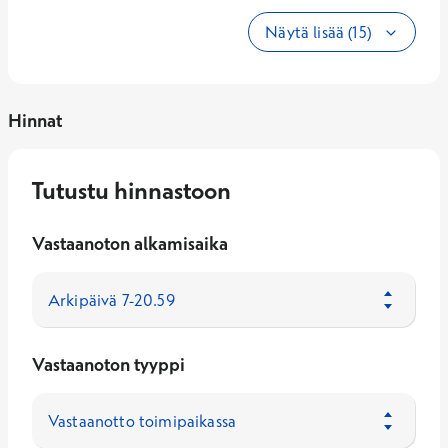
Näytä lisää (15)
Hinnat
Tutustu hinnastoon
Vastaanoton alkamisaika
Vastaanoton tyyppi