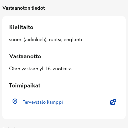
Vastaanoton tiedot
Kielitaito
suomi (äidinkieli), ruotsi, englanti
Vastaanotto
Otan vastaan yli 16-vuotiaita.
Toimipaikat
Terveystalo Kamppi