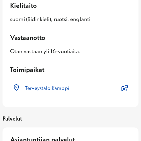
Kielitaito
suomi (äidinkieli), ruotsi, englanti
Vastaanotto
Otan vastaan yli 16-vuotiaita.
Toimipaikat
Terveystalo Kamppi
Palvelut
Asiantuntijan palvelut