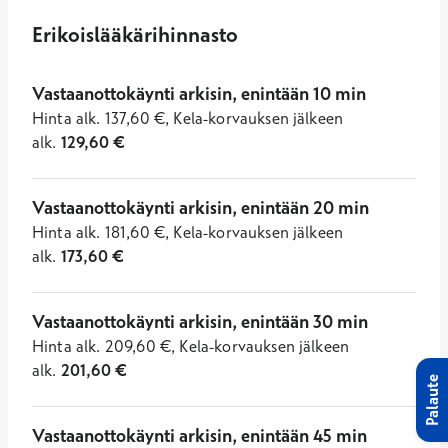
Erikoislääkärihinnasto
Vastaanottokäynti arkisin, enintään 10 min
Hinta
alk.
137,60
€
,
Kela-korvauksen jälkeen
alk.
129,60
€
Vastaanottokäynti arkisin, enintään 20 min
Hinta
alk.
181,60
€
,
Kela-korvauksen jälkeen
alk.
173,60
€
Vastaanottokäynti arkisin, enintään 30 min
Hinta
alk.
209,60
€
,
Kela-korvauksen jälkeen
alk.
201,60
€
Palaute
Vastaanottokäynti arkisin, enintään 45 min