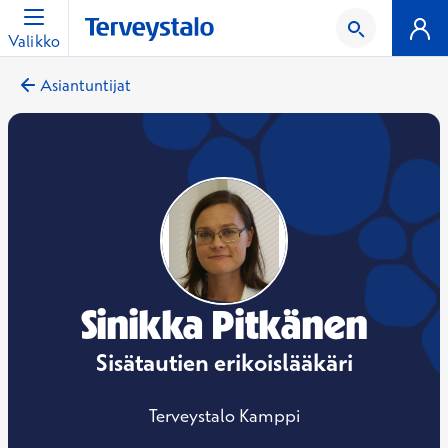
Valikko
Asiantuntijat
Sinikka Pitkänen
Sisätautien erikoislääkäri
Terveystalo Kamppi