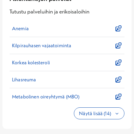
Tutustu palveluihin ja erikoisaloihin
Anemia
Kilpirauhasen vajaatoiminta
Korkea kolesteroli
Lihasreuma
Metabolinen oireyhtymä (MBO)
Näytä lisää (14)