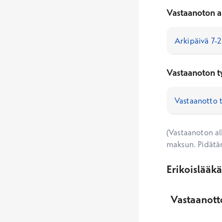
Vastaanoton a
Vastaanoton t
(Vastaanoton alk
maksun. Pidätä
Erikoislääk
Vastaanotto