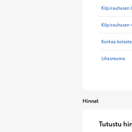
Kilpirauhasen 
Kilpirauhasen 
Korkea koleste
Lihasreuma
Hinnat
Tutustu hi