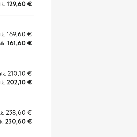
129,60
€
lk.
169,60
€
lk.
161,60
€
alk.
210,10
€
alk.
202,10
€
lk.
238,60
€
lk.
230,60
€
lk.