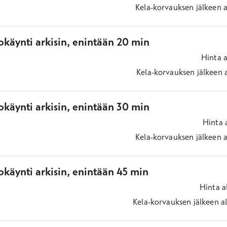
Kela-korvauksen jälkeen
a
okäynti arkisin, enintään 20 min
Hinta
a
Kela-korvauksen jälkeen
okäynti arkisin, enintään 30 min
Hinta
Kela-korvauksen jälkeen
a
käynti arkisin, enintään 45 min
Hinta
a
Kela-korvauksen jälkeen
a