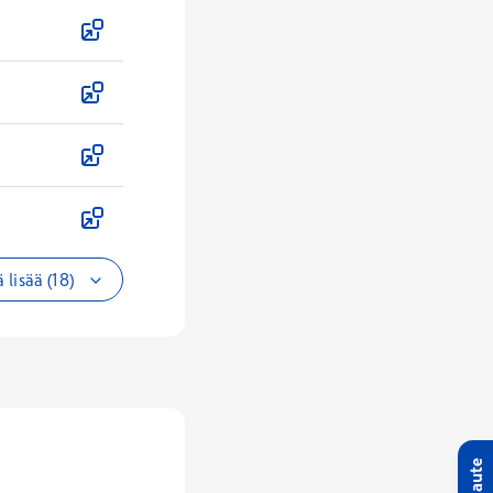
 lisää (18)
Palaute