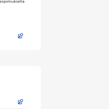
asopimuksella