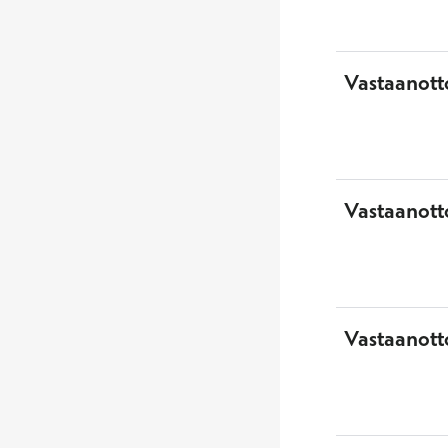
Vastaanott
Vastaanott
Vastaanotto