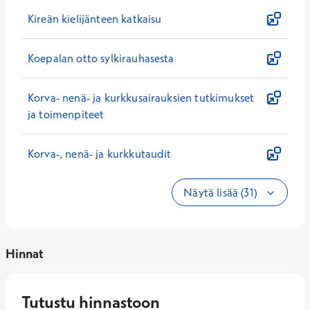
Kireän kielijänteen katkaisu
Koepalan otto sylkirauhasesta
Korva- nenä- ja kurkkusairauksien tutkimukset
ja toimenpiteet
Korva-, nenä- ja kurkkutaudit
Näytä lisää (31)
Hinnat
Tutustu hinnastoon