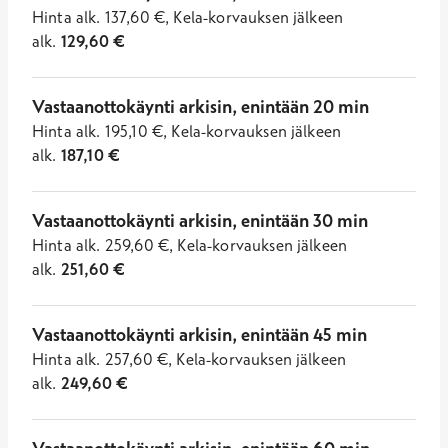
Hinta
alk.
137,60
€
,
Kela-korvauksen jälkeen
alk.
129,60
€
Vastaanottokäynti arkisin, enintään 20 min
Hinta
alk.
195,10
€
,
Kela-korvauksen jälkeen
alk.
187,10
€
Vastaanottokäynti arkisin, enintään 30 min
Hinta
alk.
259,60
€
,
Kela-korvauksen jälkeen
alk.
251,60
€
Vastaanottokäynti arkisin, enintään 45 min
Hinta
alk.
257,60
€
,
Kela-korvauksen jälkeen
alk.
249,60
€