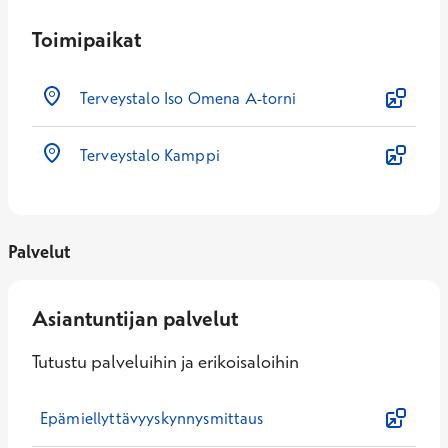
Toimipaikat
Terveystalo Iso Omena A-torni
Terveystalo Kamppi
Palvelut
Asiantuntijan palvelut
Tutustu palveluihin ja erikoisaloihin
Epämiellyttävyyskynnysmittaus