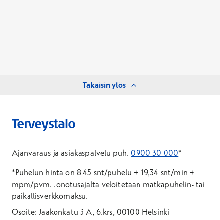
Takaisin ylös
Ajanvaraus ja asiakaspalvelu puh.
0900 30 000
*
*Puhelun hinta on 8,45 snt/puhelu + 19,34 snt/min +
mpm/pvm.
Jonotusajalta veloitetaan matkapuhelin- tai
paikallisverkkomaksu.
Osoite: Jaakonkatu 3 A, 6.krs, 00100 Helsinki