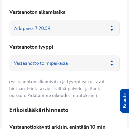
Vastaanoton alkamisaika
Vastaanoton tyyppi
(Vastaanoton alkamisaika ja tyyppi vaikuttavat
hintaan. Hinta-arvio sisältää palvelu- ja Kanta-
maksun. Pidätämme oikeudet muutoksiin.)
Palaute
Erikoislääkärihinnasto
Vastaanottokäynti arkisin, enintään 10 min