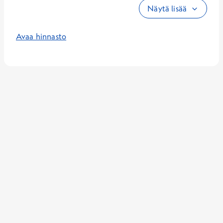
Näytä lisää
Avaa hinnasto