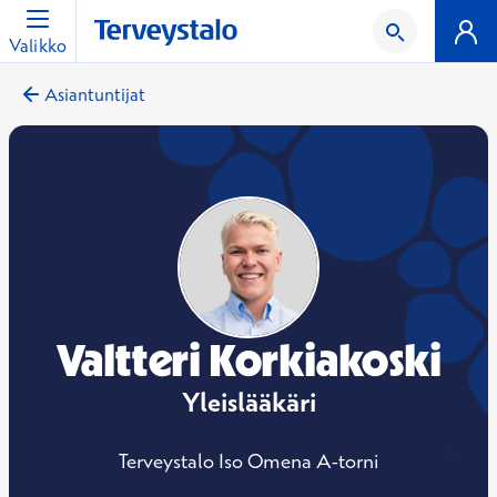
Valikko
Asiantuntijat
Valtteri Korkiakoski
Yleislääkäri
Terveystalo Iso Omena A-torni