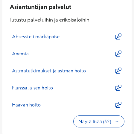
Asiantuntijan palvelut
Tutustu palveluihin ja erikoisaloihin
Absessi eli märkäpaise
Anemia
Astmatutkimukset ja astman hoito
Flunssa ja sen hoito
Haavan hoito
Näytä lisää (32)