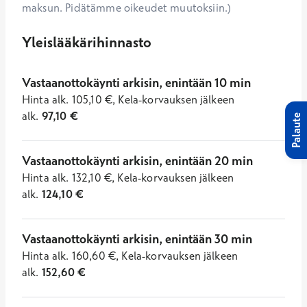
maksun. Pidätämme oikeudet muutoksiin.)
Yleislääkärihinnasto
Vastaanottokäynti arkisin, enintään 10 min
Hinta
alk.
105,10
€
,
Kela-korvauksen jälkeen
alk.
97,10
€
Palaute
Vastaanottokäynti arkisin, enintään 20 min
Hinta
alk.
132,10
€
,
Kela-korvauksen jälkeen
alk.
124,10
€
Vastaanottokäynti arkisin, enintään 30 min
Hinta
alk.
160,60
€
,
Kela-korvauksen jälkeen
alk.
152,60
€