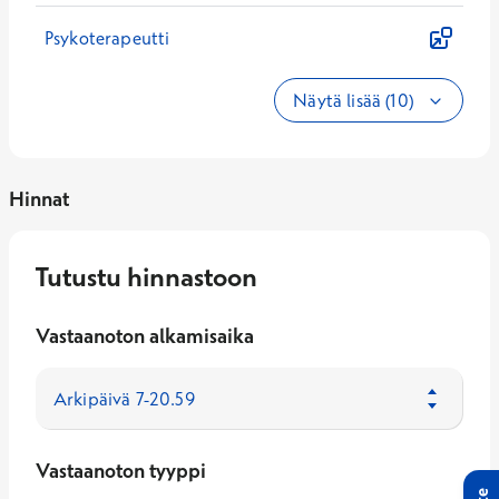
Psykoterapeutti
Näytä lisää (10)
Hinnat
Tutustu hinnastoon
Vastaanoton alkamisaika
Vastaanoton tyyppi