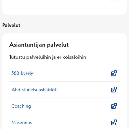
Palvelut
Asiantuntijan palvelut
Tutustu palveluihin ja erikoisaloihin
360-kysely
Ahdistuneisuushäiriöt
Coaching
Masennus