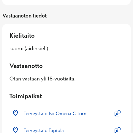
Vastaanoton tiedot
Kielitaito
suomi (äidinkieli)
Vastaanotto
Otan vastaan yli 18-vuotiaita.
Toimipaikat
Terveystalo Iso Omena C-torni
Terveystalo Tapiola