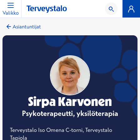
Valikko
Asiantuntijat
Sirpa Karvonen
Psykoterapeutti, yksilöterapia
Terveystalo Iso Omena C-torni, Terveystalo
Tapiola