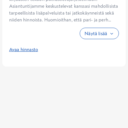
Asiantuntijamme keskustelevat kanssasi mahdollisista 
tarpeellisista lisäpalveluista tai jatkokäynneistä sekä 
niiden hinnoista. Huomioithan, että pari- ja perh...
Näytä lisää
Avaa hinnasto