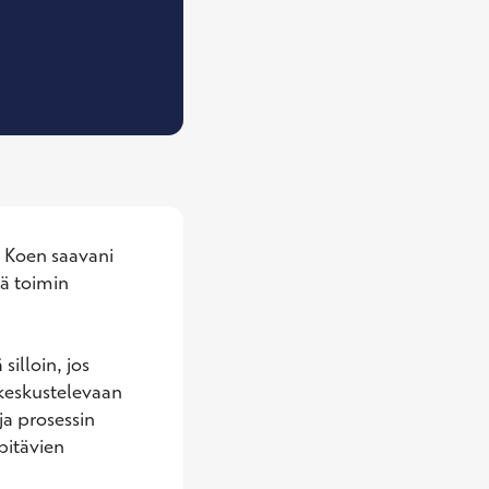
io, Työterveyspsykologi
 Koen saavani 
 toimin 
illoin, jos 
keskustelevaan 
a prosessin 
itävien 