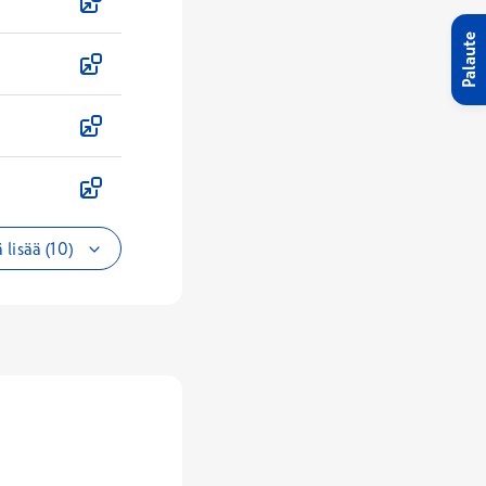
Palaute
 lisää (10)