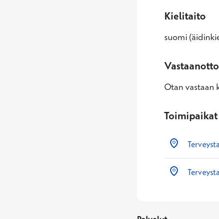
Kielitaito
suomi (äidinkie
Vastaanotto
Otan vastaan k
Toimipaikat
Terveysta
Terveyst