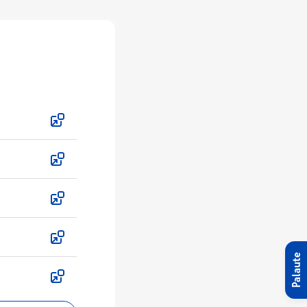
Palaute