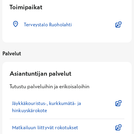
Toimipaikat
Terveystalo Ruoholahti
Palvelut
Asiantuntijan palvelut
Tutustu palveluihin ja erikoisaloihin
Jäykkäkouristus-, kurkkumätä- ja
hinkuyskärokote
Matkailuun liittyvät rokotukset