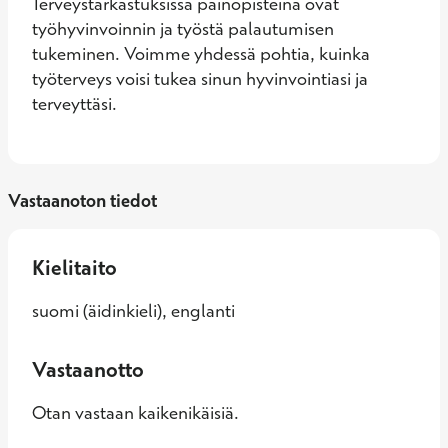
Terveystarkastuksissa painopisteinä ovat 
työhyvinvoinnin ja työstä palautumisen 
tukeminen. Voimme yhdessä pohtia, kuinka 
työterveys voisi tukea sinun hyvinvointiasi ja 
terveyttäsi.
Vastaanoton tiedot
Kielitaito
suomi (äidinkieli), englanti
Vastaanotto
Otan vastaan kaikenikäisiä.