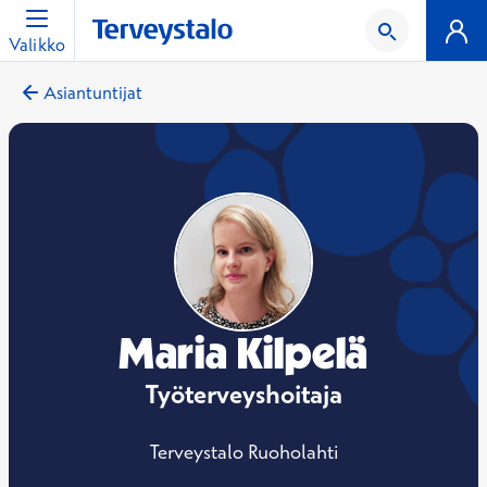
Valikko
Asiantuntijat
Maria Kilpelä
Työterveyshoitaja
Terveystalo Ruoholahti