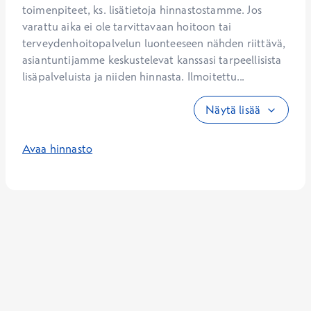
toimenpiteet, ks. lisätietoja hinnastostamme. Jos 
varattu aika ei ole tarvittavaan hoitoon tai 
terveydenhoitopalvelun luonteeseen nähden riittävä, 
asiantuntijamme keskustelevat kanssasi tarpeellisista 
lisäpalveluista ja niiden hinnasta. Ilmoitettu...
Näytä lisää
Avaa hinnasto