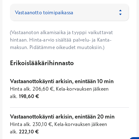
(Vastaanoton alkamisaika ja tyyppi vaikuttavat
hintaan. Hinta-arvio sisältää palvelu- ja Kanta-
maksun. Pidätämme oikeudet muutoksiin.)
Erikoislääkärihinnasto
Vastaanottokäynti arkisin, enintään 10 min
Hinta
alk.
206,60
€
,
Kela-korvauksen jälkeen
alk.
198,60
€
Vastaanottokäynti arkisin, enintään 20 min
Hinta
alk.
230,10
€
,
Kela-korvauksen jälkeen
alk.
222,10
€