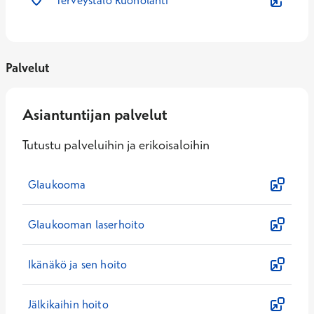
Terveystalo Ruoholahti
Palvelut
Asiantuntijan palvelut
Tutustu palveluihin ja erikoisaloihin
Glaukooma
Glaukooman laserhoito
Ikänäkö ja sen hoito
Jälkikaihin hoito