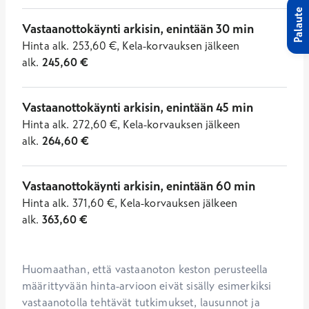
Palaute
Vastaanottokäynti arkisin, enintään 30 min
Hinta
alk.
253,60
€
,
Kela-korvauksen jälkeen
alk.
245,60
€
Vastaanottokäynti arkisin, enintään 45 min
Hinta
alk.
272,60
€
,
Kela-korvauksen jälkeen
alk.
264,60
€
Vastaanottokäynti arkisin, enintään 60 min
Hinta
alk.
371,60
€
,
Kela-korvauksen jälkeen
alk.
363,60
€
Huomaathan, että vastaanoton keston perusteella 
määrittyvään hinta-arvioon eivät sisälly esimerkiksi 
vastaanotolla tehtävät tutkimukset, lausunnot ja 