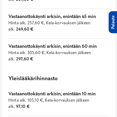
Vastaanottokäynti arkisin, enintään 45 min
Palaute
Hinta
alk.
257,60
€
,
Kela-korvauksen jälkeen
alk.
249,60
€
Vastaanottokäynti arkisin, enintään 60 min
Hinta
alk.
305,60
€
,
Kela-korvauksen jälkeen
alk.
297,60
€
Yleislääkärihinnasto
Vastaanottokäynti arkisin, enintään 10 min
Hinta
alk.
105,10
€
,
Kela-korvauksen jälkeen
alk.
97,10
€