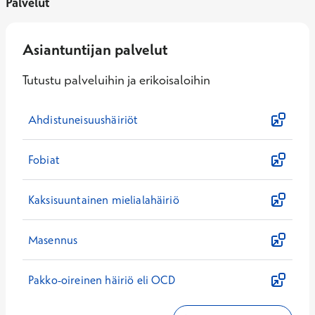
Palvelut
Asiantuntijan palvelut
Tutustu palveluihin ja erikoisaloihin
Ahdistuneisuushäiriöt
Fobiat
Kaksisuuntainen mielialahäiriö
Masennus
Pakko-oireinen häiriö eli OCD