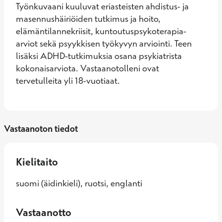
Työnkuvaani kuuluvat eriasteisten ahdistus- ja 
masennushäiriöiden tutkimus ja hoito, 
elämäntilannekriisit, kuntoutuspsykoterapia-
arviot sekä psyykkisen työkyvyn arviointi. Teen 
lisäksi ADHD-tutkimuksia osana psykiatrista 
kokonaisarviota. Vastaanotolleni ovat 
tervetulleita yli 18-vuotiaat.
Vastaanoton tiedot
Kielitaito
suomi (äidinkieli), ruotsi, englanti
Vastaanotto