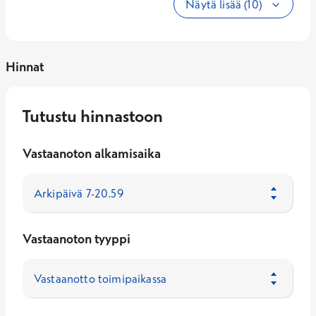
Näytä lisää (10)
Hinnat
Tutustu hinnastoon
Vastaanoton alkamisaika
Vastaanoton tyyppi