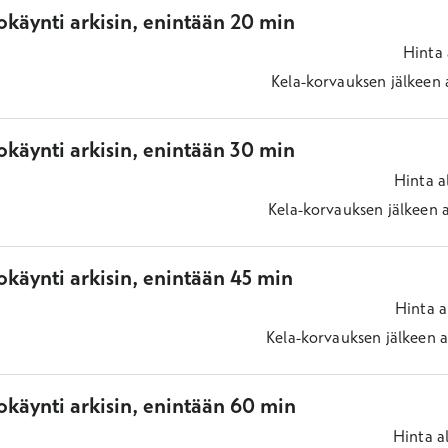
okäynti arkisin, enintään 20 min
Hinta
Kela-korvauksen jälkeen
okäynti arkisin, enintään 30 min
Hinta
a
Kela-korvauksen jälkeen
käynti arkisin, enintään 45 min
Hinta
a
Kela-korvauksen jälkeen
a
okäynti arkisin, enintään 60 min
Hinta
a