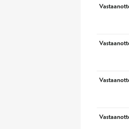
Vastaanott
Vastaanott
Vastaanotto
Vastaanott