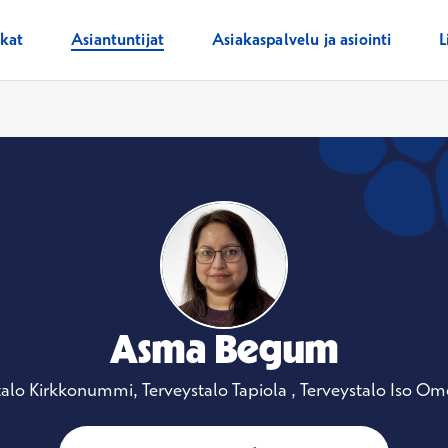
ikat
Asiantuntijat
Asiakaspalvelu ja asiointi
L
Asma Begum
talo Kirkkonummi, Terveystalo Tapiola , Terveystalo Iso Om