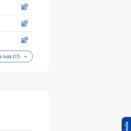
 lisää (17)
Palaute