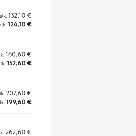
132,10
€
alk.
124,10
€
alk.
160,60
€
lk.
152,60
€
alk.
207,60
€
lk.
199,60
€
lk.
262,60
€
lk.