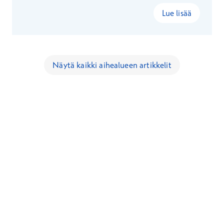
häpeästä.
Lue lisää
Näytä kaikki aihealueen artikkelit