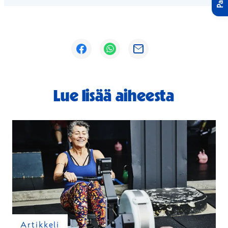
Avautuu uuteen ikkunaan
Avautuu uuteen ikkunaan
Avautuu uuteen ikkunaan
Lue lisää aiheesta
Artikkeli