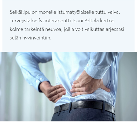
Selkäkipu on monelle istumatyöläiselle tuttu vaiva.
Terveystalon fysioterapeutti Jouni Peltola kertoo
kolme tärkeintä neuvoa, joilla voit vaikuttaa arjessasi
selän hyvinvointiin.