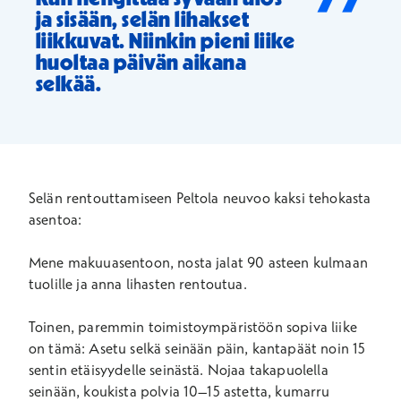
”
ja sisään, selän lihakset
liikkuvat. Niinkin pieni liike
huoltaa päivän aikana
selkää.
Selän rentouttamiseen Peltola neuvoo kaksi tehokasta
asentoa:
Mene makuuasentoon, nosta jalat 90 asteen kulmaan
tuolille ja anna lihasten rentoutua.
Toinen, paremmin toimistoympäristöön sopiva liike
on tämä: Asetu selkä seinään päin, kantapäät noin 15
sentin etäisyydelle seinästä. Nojaa takapuolella
seinään, koukista polvia 10–15 astetta, kumarru