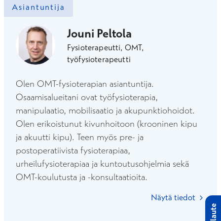
Asiantuntija
Jouni Peltola
Fysioterapeutti, OMT,
työfysioterapeutti
Olen OMT-fysioterapian asiantuntija.
Osaamisalueitani ovat työfysioterapia,
manipulaatio, mobilisaatio ja akupunktiohoidot.
Olen erikoistunut kivunhoitoon (krooninen kipu
ja akuutti kipu). Teen myös pre- ja
postoperatiivista fysioterapiaa,
urheilufysioterapiaa ja kuntoutusohjelmia sekä
OMT-koulutusta ja -konsultaatioita.
Näytä tiedot
Palaute