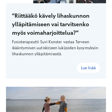
"Riittääkö kävely lihaskunnon
ylläpitämiseen vai tarvitsenko
myös voimaharjoittelua?"
Fysioterapeutti Suvi Konster vastaa Terveen
ikääntymisen uutiskirjeen lukijoiden kysymyksiin
lihaskunnon ylläpitämisestä.
Lue lisää