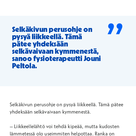
”
Selkäkivun perusohje on
pysyä liikkeellä. Tämä
pätee yhdeksään
selkävaivaan kymmenestä,
sanoo fysioterapeutti Jouni
Peltola.
Selkäkivun perusohje on pysyä liikkeellä. Tämä pätee
yhdeksään selkävaivaan kymmenestä.
– Liikkeellelähtö voi tehdä kipeää, mutta kudosten
lämmetessä olo useimmiten helpottaa. Ranka on