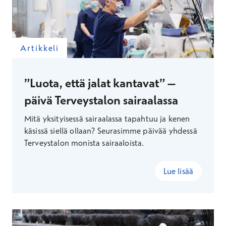
Artikkeli
”Luota, että jalat kantavat” –
päivä Terveystalon sairaalassa
Mitä yksityisessä sairaalassa tapahtuu ja kenen
käsissä siellä ollaan? Seurasimme päivää yhdessä
Terveystalon monista sairaaloista.
Lue lisää