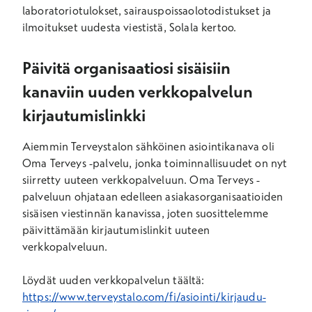
laboratoriotulokset, sairauspoissaolotodistukset ja
ilmoitukset uudesta viestistä, Solala kertoo.
Päivitä organisaatiosi sisäisiin
kanaviin uuden verkkopalvelun
kirjautumislinkki
Aiemmin Terveystalon sähköinen asiointikanava oli
Oma Terveys -palvelu, jonka toiminnallisuudet on nyt
siirretty uuteen verkkopalveluun. Oma Terveys -
palveluun ohjataan edelleen asiakasorganisaatioiden
sisäisen viestinnän kanavissa, joten suosittelemme
päivittämään kirjautumislinkit uuteen
verkkopalveluun.
Löydät uuden verkkopalvelun täältä:
https://www.terveystalo.com/fi/asiointi/kirjaudu-