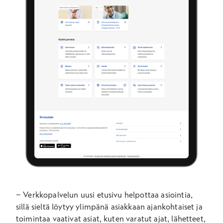
− Verkkopalvelun uusi etusivu helpottaa asiointia,
sillä sieltä löytyy ylimpänä asiakkaan ajankohtaiset ja
toimintaa vaativat asiat, kuten varatut ajat, lähetteet,