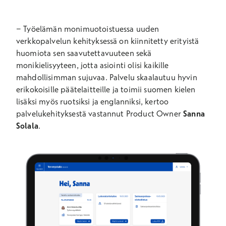
−
Työelämän monimuotoistuessa uuden
verkkopalvelun kehityksessä on kiinnitetty erityistä
huomiota sen saavutettavuuteen sekä
monikielisyyteen, jotta asiointi olisi kaikille
mahdollisimman sujuvaa. Palvelu
skaalautuu
hyvin
erikokoisille päätelaitteille ja
toimii suomen kielen
lisäksi myös ruotsiksi ja englanniksi, kertoo
palvelukehityksestä vastannut Product
Owner
Sanna
Solala
.