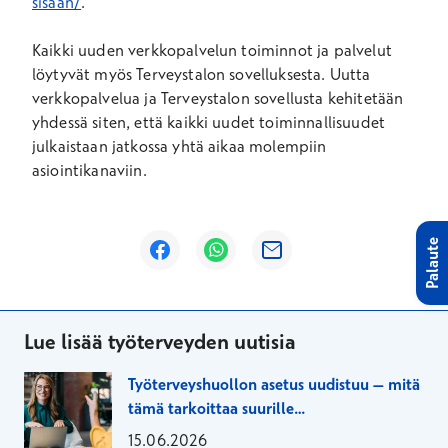
sisaan/
.
Kaikki uuden verkkopalvelun toiminnot ja palvelut
löytyvät myös Terveystalon sovelluksesta. Uutta
verkkopalvelua ja Terveystalon sovellusta kehitetään
yhdessä siten, että kaikki uudet toiminnallisuudet
julkaistaan jatkossa yhtä aikaa molempiin
asiointikanaviin.
Palaute
Avautuu uuteen ikkunaan
Avautuu uuteen ikkunaan
Avautuu uuteen ikkunaan
Lue lisää työterveyden uutisia
Työterveyshuollon asetus uudistuu – mitä
tämä tarkoittaa suurille
työnantajaorganisaatioille?
15.06.2026