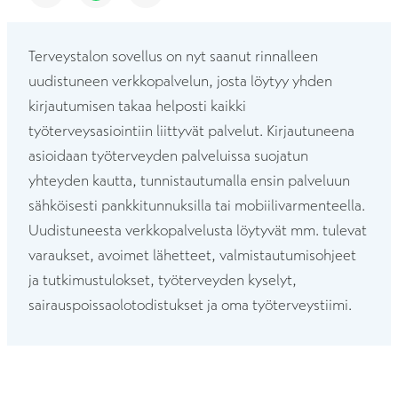
Terveystalon sovellus on nyt saanut rinnalleen
uudistuneen verkkopalvelun, josta löytyy yhden
kirjautumisen takaa helposti kaikki
työterveysasiointiin liittyvät palvelut. Kirjautuneena
asioidaan työterveyden palveluissa suojatun
yhteyden kautta, tunnistautumalla ensin palveluun
sähköisesti pankkitunnuksilla tai mobiilivarmenteella.
Uudistuneesta verkkopalvelusta löytyvät mm. tulevat
varaukset, avoimet lähetteet, valmistautumisohjeet
ja tutkimustulokset, työterveyden kyselyt,
sairauspoissaolotodistukset ja oma työterveystiimi.