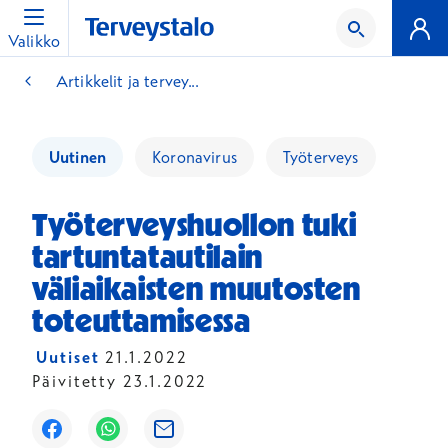
Valikko
Artikkelit ja tervey...
Uutinen
Koronavirus
Työterveys
Työterveyshuollon tuki
tartuntatautilain
väliaikaisten muutosten
toteuttamisessa
Uutiset
21.1.2022
Päivitetty 23.1.2022
Avautuu uuteen ikkunaan
Avautuu uuteen ikkunaan
Avautuu uuteen ikkunaan