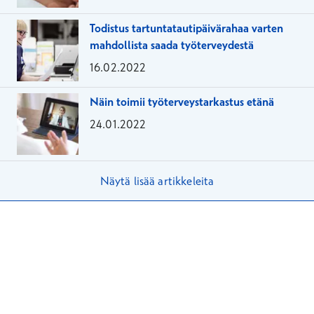
arkeen
Todistus tartuntatautipäivärahaa varten
mahdollista saada työterveydestä
16.02.2022
Näin toimii työterveystarkastus etänä
24.01.2022
Näytä lisää artikkeleita