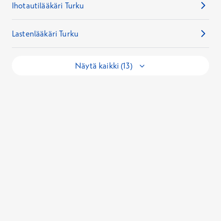
Ihotautilääkäri Turku
Lastenlääkäri Turku
Näytä kaikki (13)