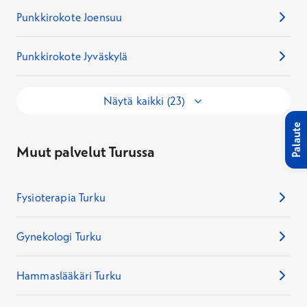
Punkkirokote Joensuu
Punkkirokote Jyväskylä
Näytä kaikki (23)
Palaute
Muut palvelut Turussa
Fysioterapia Turku
Gynekologi Turku
Hammaslääkäri Turku