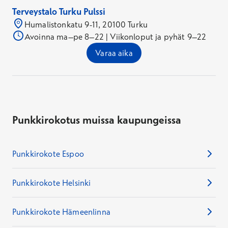
Terveystalo Turku Pulssi
Humalistonkatu 9-11, 20100 Turku
Avoinna ma–pe 8–22 | Viikonloput ja pyhät 9–22
Varaa aika
Punkkirokotus muissa kaupungeissa
Punkkirokote Espoo
Punkkirokote Helsinki
Punkkirokote Hämeenlinna