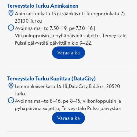
Terveystalo Turku Aninkainen
Aninkaistenkatu 13 (sisäänkäynti Tuureporinkatu 7),
20100 Turku
Avoinna ma–to 7.30–19, pe 7.30–16 |
Viikonloppuisin ja pyhäpäivinä suljettu. Terveystalo
Pulssi päivystää päivittäin klo 9–22.
Varaa aika
Terveystalo Turku Kupittaa (DataCity)
Lemminkäisenkatu 14-18,DataCity B 4.krs, 20520
Turku
Avoinna ma–to 8–16, pe 8–15, viikonloppuisin ja
pyhäpäivinä suljettu, Terveystalo Pulssi päivystää
Varaa aika